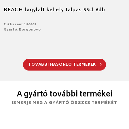
BEACH fagylalt kehely talpas 55cl 6db
Cikkszám: 186068
Gyártó: Borgonovo
TOVÁBBI HASONLÓ TERMÉKEK
A gyártó további termékei
ISMERJE MEG A GYÁRTÓ ÖSSZES TERMÉKÉT