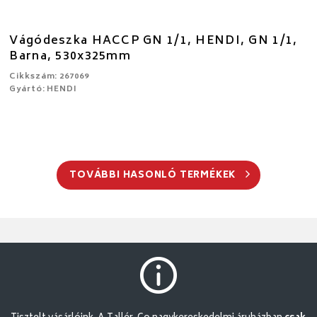
Vágódeszka HACCP GN 1/1, HENDI, GN 1/1,
Barna, 530x325mm
Cikkszám: 267069
Gyártó: HENDI
TOVÁBBI HASONLÓ TERMÉKEK