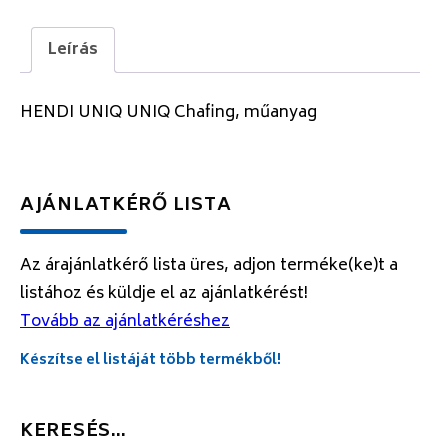
Leírás
HENDI UNIQ UNIQ Chafing, műanyag
AJÁNLATKÉRŐ LISTA
Az árajánlatkérő lista üres, adjon terméke(ke)t a
listához és küldje el az ajánlatkérést!
Tovább az ajánlatkéréshez
Készítse el listáját több termékből!
KERESÉS…