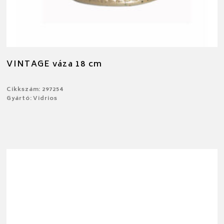
VINTAGE váza 18 cm
Cikkszám: 297254
Gyártó: Vidrios