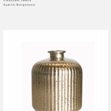
Cikkszám: 186073
Gyártó: Borgonovo