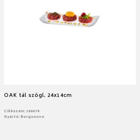
OAK tál szögl. 24x14cm
Cikkszám: 186074
Gyártó: Borgonovo