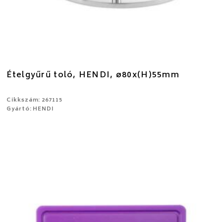
Ételgyűrű toló, HENDI, ø80x(H)55mm
Cikkszám: 267115
Gyártó: HENDI