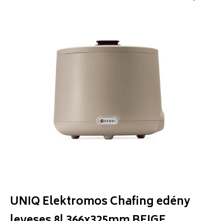
UNIQ Elektromos Chafing edény