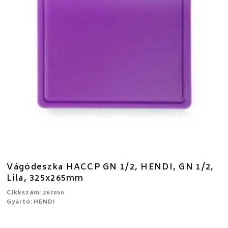
Vágódeszka HACCP GN 1/2, HENDI, GN 1/2,
Lila, 325x265mm
Cikkszám: 267050
Gyártó: HENDI