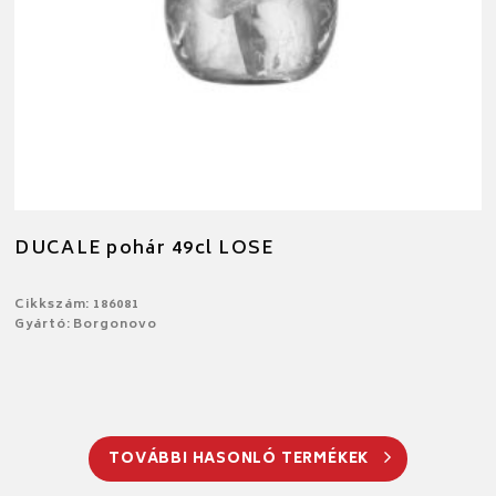
DUCALE pohár 49cl LOSE
Cikkszám: 186081
Gyártó: Borgonovo
TOVÁBBI HASONLÓ TERMÉKEK