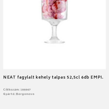
NEAT fagylalt kehely talpas 52,5cl 6db EMPI.
Cikkszám: 186067
Gyártó: Borgonovo