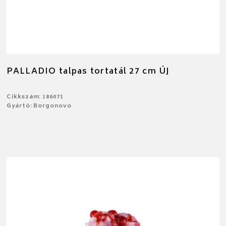
PALLADIO talpas tortatál 27 cm ÚJ
Cikkszám: 186071
Gyártó: Borgonovo