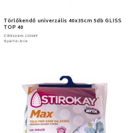
Törlőkendő univerzális 40x35cm 5db GLISS
TOP 40
Cikkszám: 123089
Gyártó: Arix