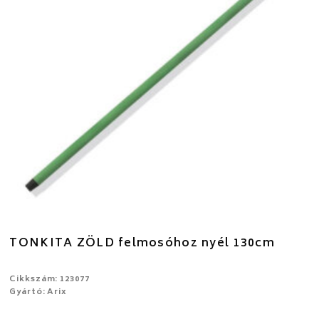
TONKITA ZÖLD felmosóhoz nyél 130cm
Cikkszám: 123077
Gyártó: Arix