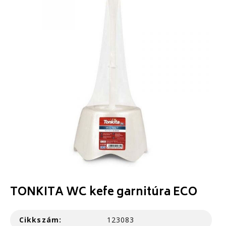
TONKITA WC kefe garnitúra ECO
Cikkszám:
123083