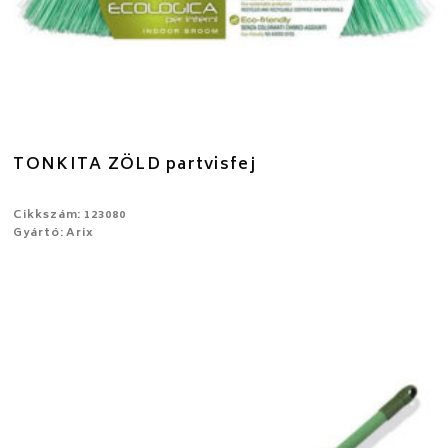
TONKITA ZÖLD partvisfej
Cikkszám: 123080
Gyártó: Arix