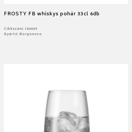
FROSTY FB whiskys pohár 33cl 6db
Cikkszám: 186069
Gyártó: Borgonovo