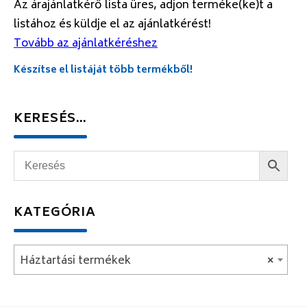
Az árajánlatkérő lista üres, adjon terméke(ke)t a
listához és küldje el az ajánlatkérést!
Tovább az ajánlatkéréshez
Készítse el listáját több termékből!
KERESÉS…
KATEGÓRIA
Háztartási termékek
×