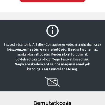
Tisztelt vásárlóink. A Tallér-Co nagykereskedelmi áruházban
csak
készpénzes fizetésre van lehetőség.
Bankkártyát nem áll
módunkban elfogadni. Kérdéseikkel forduljanak
ügyfélszolgálatunkhoz. Megértésüket köszönjük.
Nagykereskedésként sajnos magánszemélyek
kiszolgálására nincs lehetőség.
Bemutatkozás