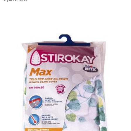
Gyártó: Arix