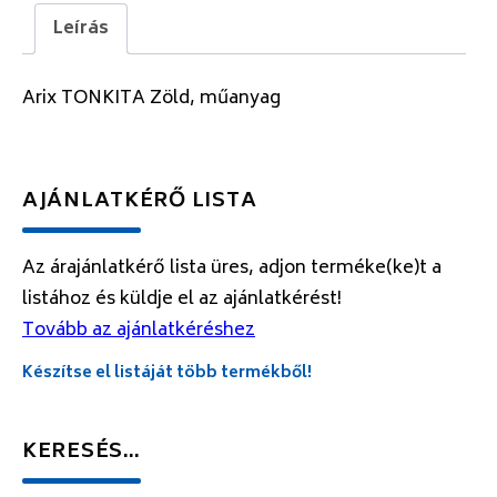
Leírás
Arix TONKITA Zöld, műanyag
AJÁNLATKÉRŐ LISTA
Az árajánlatkérő lista üres, adjon terméke(ke)t a
listához és küldje el az ajánlatkérést!
Tovább az ajánlatkéréshez
Készítse el listáját több termékből!
KERESÉS…