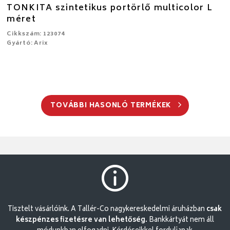
TONKITA szintetikus portörlő multicolor L
méret
Cikkszám: 123074
Gyártó: Arix
TOVÁBBI HASONLÓ TERMÉKEK
Tisztelt vásárlóink. A Tallér-Co nagykereskedelmi áruházban
csak
készpénzes fizetésre van lehetőség.
Bankkártyát nem áll