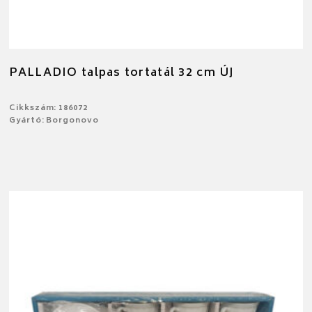
PALLADIO talpas tortatál 32 cm ÚJ
Cikkszám: 186072
Gyártó: Borgonovo