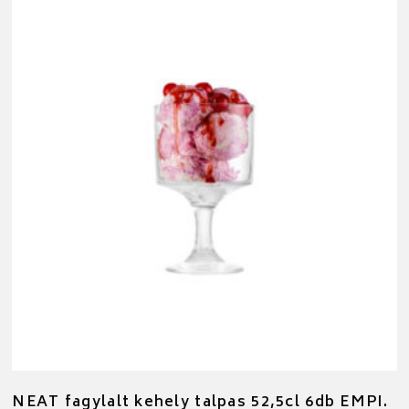
NEAT fagylalt kehely talpas 52,5cl 6db EMPI.