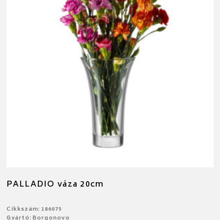
PALLADIO váza 20cm
Cikkszám: 186075
Gyártó: Borgonovo