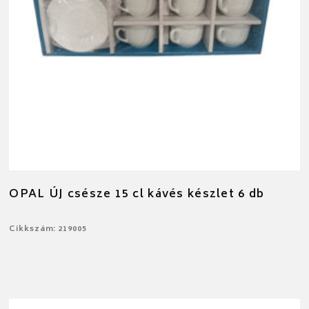
OPAL ÚJ csésze 15 cl kávés készlet 6 db
Cikkszám: 219005