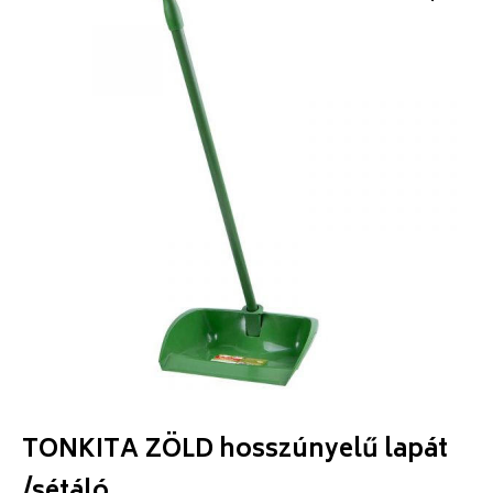
TONKITA ZÖLD hosszúnyelű lapát