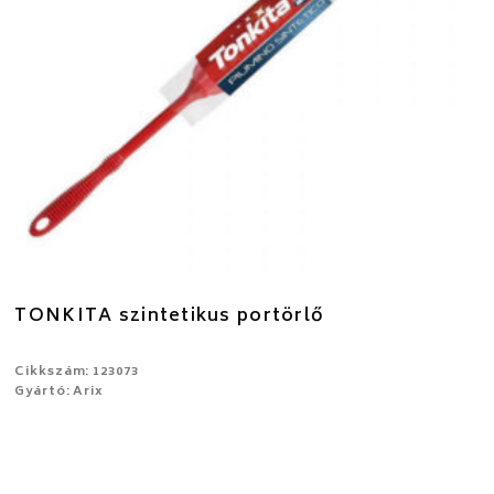
TONKITA szintetikus portörlő
Cikkszám: 123073
Gyártó: Arix