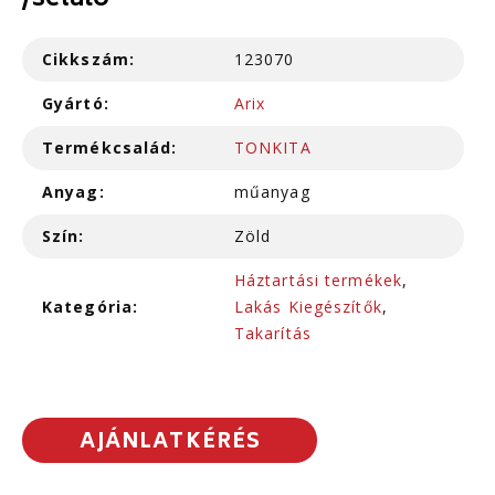
/sétáló
Cikkszám:
123070
Gyártó:
Arix
Termékcsalád:
TONKITA
Anyag:
műanyag
Szín:
Zöld
Háztartási termékek
,
Kategória:
Lakás Kiegészítők
,
Takarítás
AJÁNLATKÉRÉS