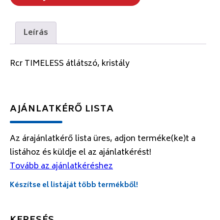
Leírás
Rcr TIMELESS átlátszó, kristály
AJÁNLATKÉRŐ LISTA
Az árajánlatkérő lista üres, adjon terméke(ke)t a
listához és küldje el az ajánlatkérést!
Tovább az ajánlatkéréshez
Készítse el listáját több termékből!