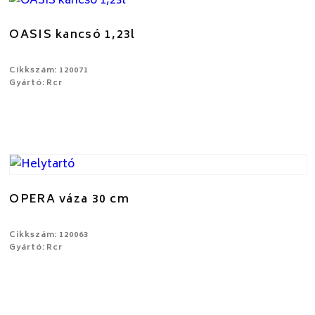
OASIS kancsó 1,23l
Cikkszám: 120071
Gyártó: Rcr
OPERA váza 30 cm
Cikkszám: 120063
Gyártó: Rcr