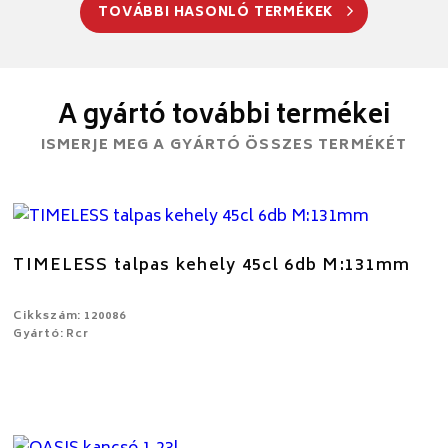
TOVÁBBI HASONLÓ TERMÉKEK
A gyártó további termékei
ISMERJE MEG A GYÁRTÓ ÖSSZES TERMÉKÉT
TIMELESS talpas kehely 45cl 6db M:131mm
Cikkszám: 120086
Gyártó: Rcr