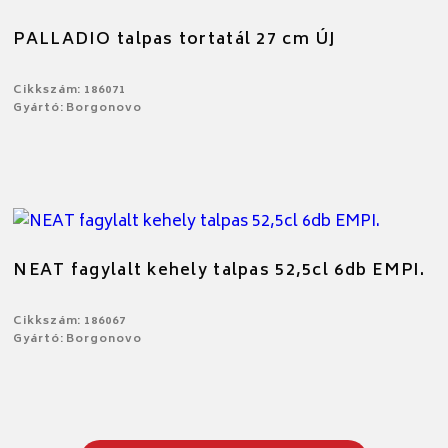
PALLADIO talpas tortatál 27 cm ÚJ
Cikkszám: 186071
Gyártó: Borgonovo
NEAT fagylalt kehely talpas 52,5cl 6db EMPI.
Cikkszám: 186067
Gyártó: Borgonovo