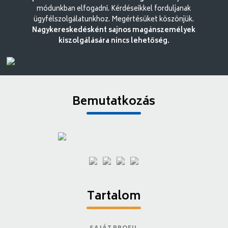
módunkban elfogadni. Kérdéseikkel forduljanak
ügyfélszolgálatunkhoz. Megértésüket köszönjük.
Nagykereskedésként sajnos magánszemélyek
kiszolgálására nincs lehetőség.
Bemutatkozás
Tartalom