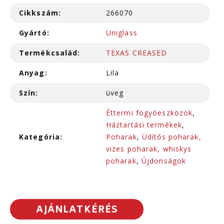
Cikkszám:
266070
Gyártó:
Uniglass
Termékcsalád:
TEXAS CREASED
Anyag:
Lila
Szín:
üveg
Éttermi fogyóeszközök
,
Háztartási termékek
,
Kategória:
Poharak
,
Üdítős poharak,
vizes poharak, whiskys
poharak
,
Újdonságok
AJÁNLATKÉRÉS