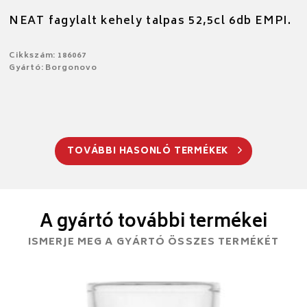
NEAT fagylalt kehely talpas 52,5cl 6db EMPI.
Cikkszám: 186067
Gyártó: Borgonovo
TOVÁBBI HASONLÓ TERMÉKEK
A gyártó további termékei
ISMERJE MEG A GYÁRTÓ ÖSSZES TERMÉKÉT