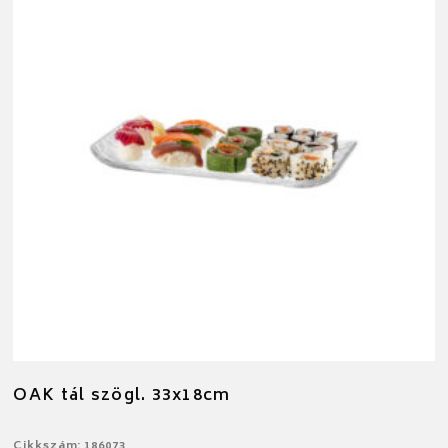
OAK tál szögl. 33x18cm
Cikkszám: 186073