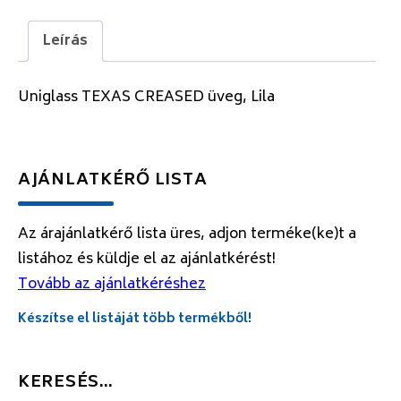
Leírás
Uniglass TEXAS CREASED üveg, Lila
AJÁNLATKÉRŐ LISTA
Az árajánlatkérő lista üres, adjon terméke(ke)t a
listához és küldje el az ajánlatkérést!
Tovább az ajánlatkéréshez
Készítse el listáját több termékből!
KERESÉS…