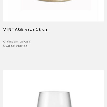
VINTAGE váza 18 cm
Cikkszám: 297254
Gyártó: Vidrios