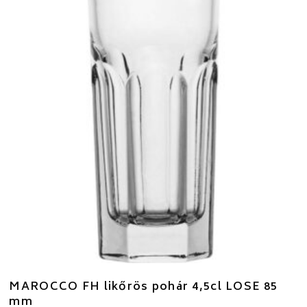
MAROCCO FH likőrös pohár 4,5cl LOSE 85
mm