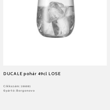
DUCALE pohár 49cl LOSE
Cikkszám: 186081
Gyártó: Borgonovo