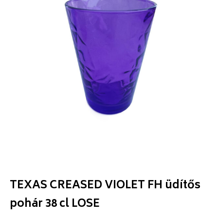
TEXAS CREASED VIOLET FH üdítős
pohár 38 cl LOSE