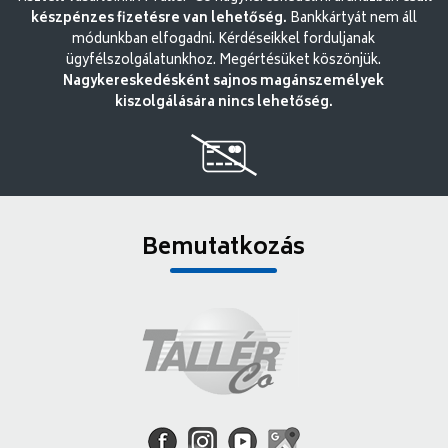
készpénzes fizetésre van lehetőség.
Bankkártyát nem áll
módunkban elfogadni. Kérdéseikkel forduljanak
ügyfélszolgálatunkhoz. Megértésüket köszönjük.
Nagykereskedésként sajnos magánszemélyek
kiszolgálására nincs lehetőség.
Bemutatkozás