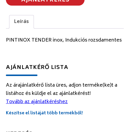
AJÁNLATKÉRÉS
Leírás
PINTINOX TENDER inox, Indukciós rozsdamentes
AJÁNLATKÉRŐ LISTA
Az árajánlatkérő lista üres, adjon terméke(ke)t a
listához és küldje el az ajánlatkérést!
Tovább az ajánlatkéréshez
Készítse el listáját több termékből!