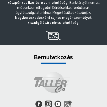
készpénzes fizetésre van lehetőség.
Bankkártyát nem áll
módunkban elfogadni. Kérdéseikkel forduljanak
ügyfélszolgálatunkhoz. Megértésüket köszönjük.
Nagykereskedésként sajnos magánszemélyek
kiszolgálására nincs lehetőség.
Bemutatkozás