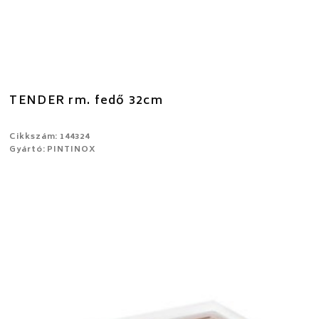
TENDER rm. fedő 32cm
Cikkszám: 144324
Gyártó: PINTINOX