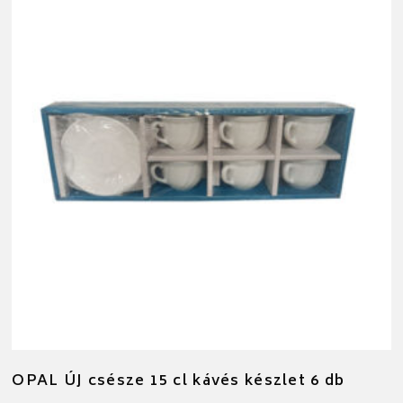
OPAL ÚJ csésze 15 cl kávés készlet 6 db