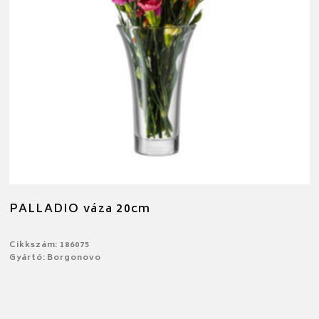
PALLADIO váza 20cm
Cikkszám: 186075
Gyártó: Borgonovo