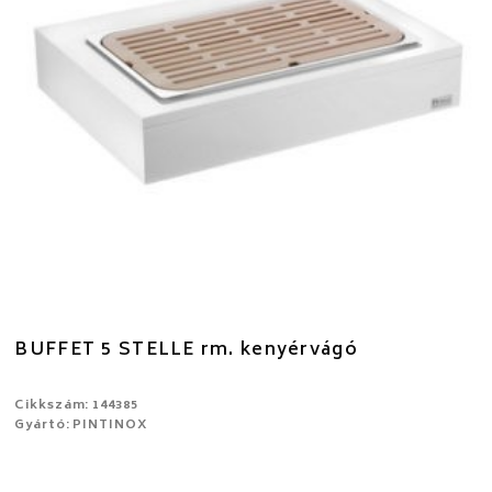
BUFFET 5 STELLE rm. kenyérvágó
Cikkszám: 144385
Gyártó: PINTINOX