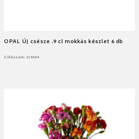
OPAL ÚJ csésze .9 cl mokkás készlet 6 db
Cikkszám: 219004