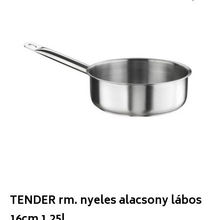
TENDER rm. nyeles alacsony lábos