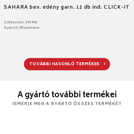
SAHARA bev. edény garn. 12 db ind. CLICK-IT
Cikkszám: 345942
Gyártó: Blaumann
TOVÁBBI HASONLÓ TERMÉKEK
A gyártó további termékei
ISMERJE MEG A GYÁRTÓ ÖSSZES TERMÉKÉT