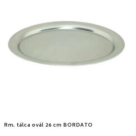
Rm. tálca ovál 26 cm BORDATO