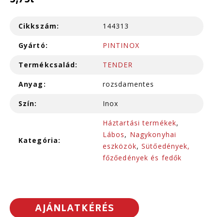
3,75l
Cikkszám:
144313
Gyártó:
PINTINOX
Termékcsalád:
TENDER
Anyag:
rozsdamentes
Szín:
Inox
Háztartási termékek
,
Lábos
,
Nagykonyhai
Kategória:
eszközök
,
Sütőedények,
főzőedények és fedők
AJÁNLATKÉRÉS