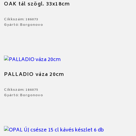
OAK tál szögl. 33x18cm
Cikkszám: 186073
Gyártó: Borgonovo
PALLADIO váza 20cm
Cikkszám: 186075
Gyártó: Borgonovo