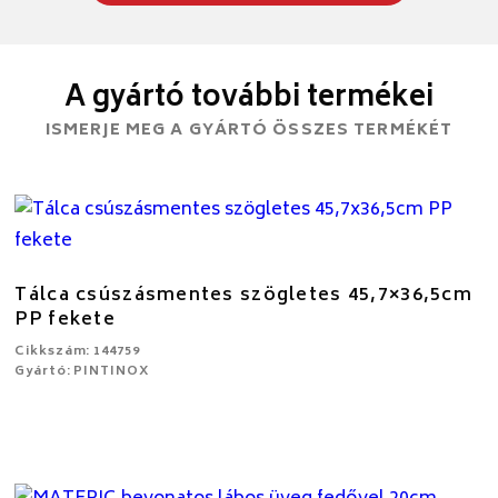
A gyártó további termékei
ISMERJE MEG A GYÁRTÓ ÖSSZES TERMÉKÉT
Tálca csúszásmentes szögletes 45,7×36,5cm
PP fekete
Cikkszám: 144759
Gyártó: PINTINOX