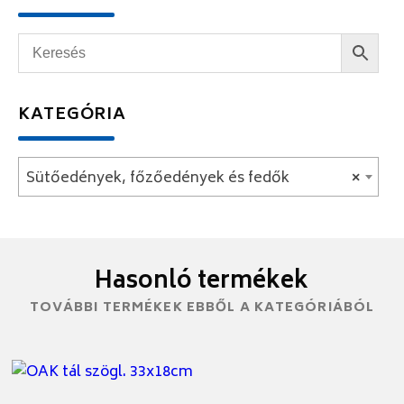
KATEGÓRIA
Sütőedények, főzőedények és fedők
×
Hasonló termékek
TOVÁBBI TERMÉKEK EBBŐL A KATEGÓRIÁBÓL