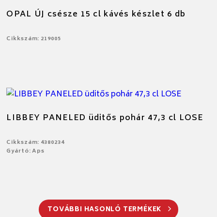
OPAL ÚJ csésze 15 cl kávés készlet 6 db
Cikkszám: 219005
LIBBEY PANELED üditős pohár 47,3 cl LOSE
Cikkszám: 4380234
Gyártó: Aps
TOVÁBBI HASONLÓ TERMÉKEK