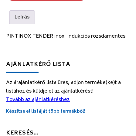
Leírás
PINTINOX TENDER inox, Indukciós rozsdamentes
AJÁNLATKÉRŐ LISTA
Az árajánlatkérő lista üres, adjon terméke(ke)t a
listához és küldje el az ajánlatkérést!
Tovább az ajánlatkéréshez
Készítse el listáját több termékből!
KERESÉS…