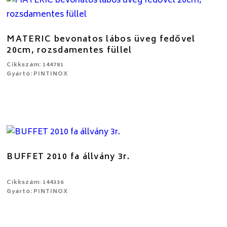
MATERIC bevonatos lábos üveg fedővel
20cm, rozsdamentes füllel
Cikkszám: 144781
Gyártó: PINTINOX
BUFFET 2010 fa állvány 3r.
Cikkszám: 144336
Gyártó: PINTINOX