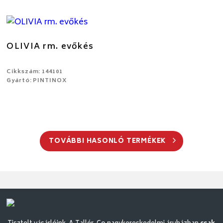
OLIVIA rm. evőkés
Cikkszám: 144101
Gyártó: PINTINOX
TOVÁBBI HASONLÓ TERMÉKEK