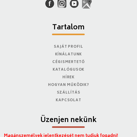
Tartalom
SAJÁT PROFIL
KÍNÁLATUNK
CÉGISMERTETŐ
KATALÓGUSOK
HÍREK
HOGYAN MŰKÖDIK?
SZÁLLÍTÁS
KAPCSOLAT
Üzenjen nekünk
Magánszemélyek jelentkezését nem tudjuk fogadni!