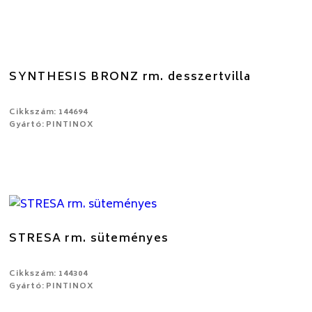
SYNTHESIS BRONZ rm. desszertvilla
Cikkszám: 144694
Gyártó: PINTINOX
STRESA rm. süteményes
Cikkszám: 144304
Gyártó: PINTINOX