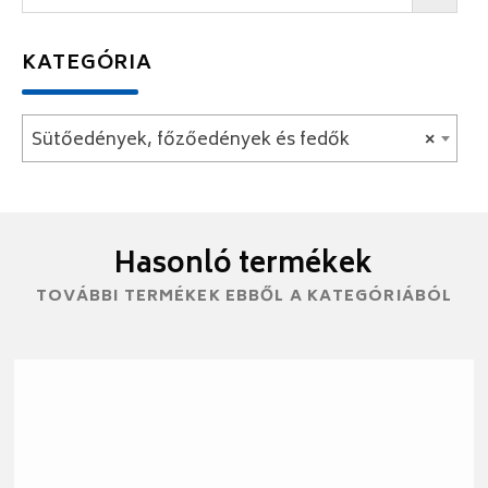
KATEGÓRIA
Sütőedények, főzőedények és fedők
×
Hasonló termékek
TOVÁBBI TERMÉKEK EBBŐL A KATEGÓRIÁBÓL