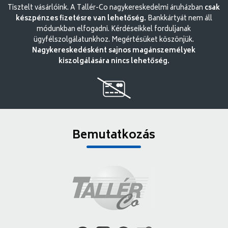
Tisztelt vásárlóink. A Tallér-Co nagykereskedelmi áruházban
csak
készpénzes fizetésre van lehetőség.
Bankkártyát nem áll
módunkban elfogadni. Kérdéseikkel forduljanak
ügyfélszolgálatunkhoz. Megértésüket köszönjük.
Nagykereskedésként sajnos magánszemélyek
kiszolgálására nincs lehetőség.
Bemutatkozás