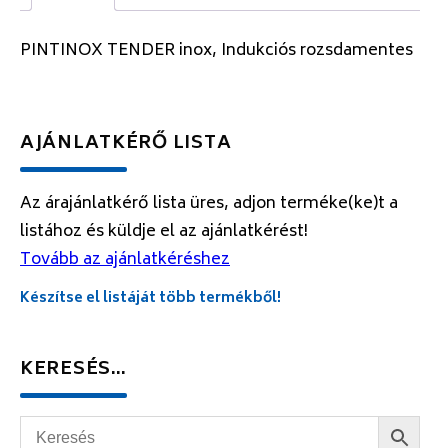
PINTINOX TENDER inox, Indukciós rozsdamentes
AJÁNLATKÉRŐ LISTA
Az árajánlatkérő lista üres, adjon terméke(ke)t a
listához és küldje el az ajánlatkérést!
Tovább az ajánlatkéréshez
Készítse el listáját több termékből!
KERESÉS…