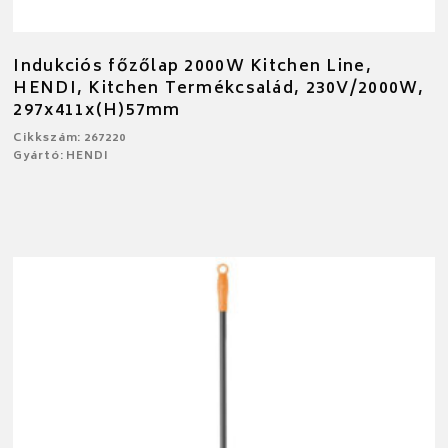
Indukciós főzőlap 2000W Kitchen Line,
HENDI, Kitchen Termékcsalád, 230V/2000W,
297x411x(H)57mm
Cikkszám: 267220
Gyártó: HENDI