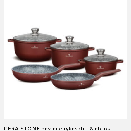
CERA STONE bev.edénykészlet 8 db-os