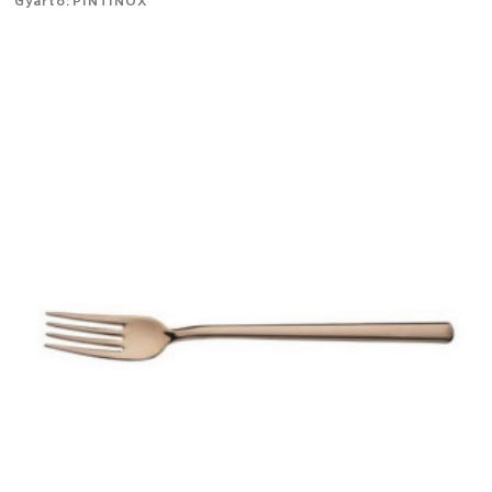
Gyártó: PINTINOX