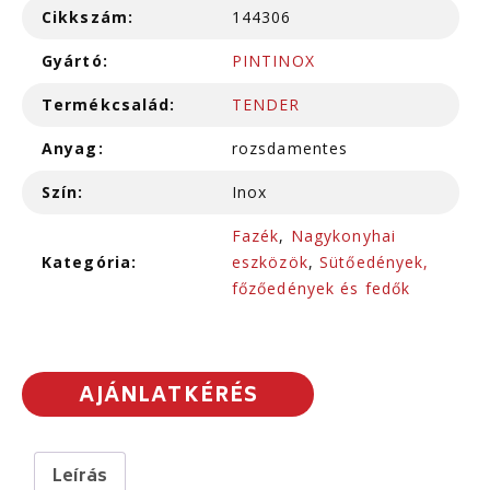
Cikkszám:
144306
Gyártó:
PINTINOX
Termékcsalád:
TENDER
Anyag:
rozsdamentes
Szín:
Inox
Fazék
,
Nagykonyhai
Kategória:
eszközök
,
Sütőedények,
főzőedények és fedők
AJÁNLATKÉRÉS
Leírás