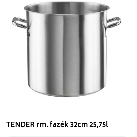
TENDER rm. fazék 32cm 25,75l