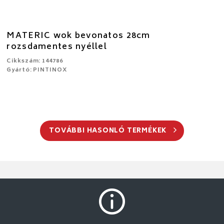
MATERIC wok bevonatos 28cm
rozsdamentes nyéllel
Cikkszám: 144786
Gyártó: PINTINOX
TOVÁBBI HASONLÓ TERMÉKEK