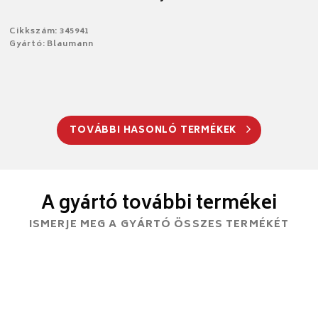
Cikkszám: 345941
Gyártó: Blaumann
TOVÁBBI HASONLÓ TERMÉKEK
A gyártó további termékei
ISMERJE MEG A GYÁRTÓ ÖSSZES TERMÉKÉT