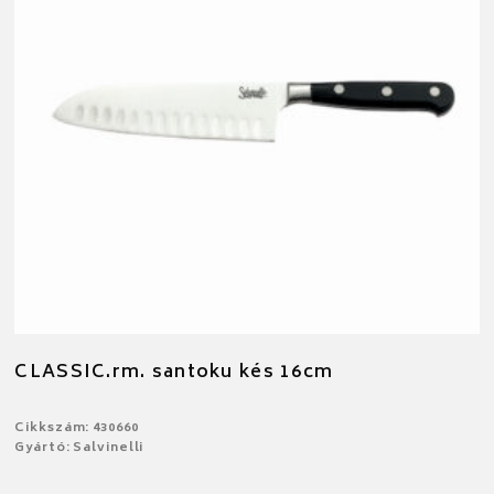
CLASSIC.rm. santoku kés 16cm
Cikkszám: 430660
Gyártó: Salvinelli