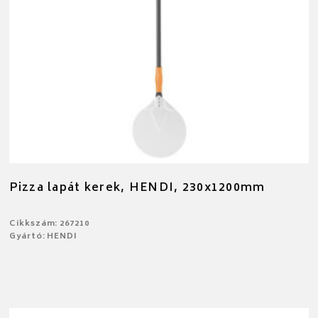
Pizza lapát kerek, HENDI, 230x1200mm
Cikkszám: 267210
Gyártó: HENDI