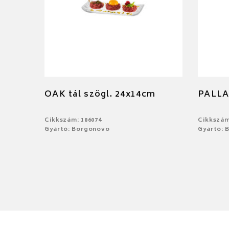
OAK tál szögl. 24x14cm
PALLA
Cikkszám: 186074
Cikkszám
Gyártó: Borgonovo
Gyártó: 