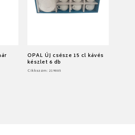
hár
OPAL ÚJ csésze 15 cl kávés
készlet 6 db
Cikkszám: 219005