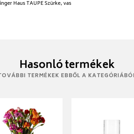
linger Haus TAUPE Szürke, vas
Hasonló termékek
TOVÁBBI TERMÉKEK EBBŐL A KATEGÓRIÁBÓ