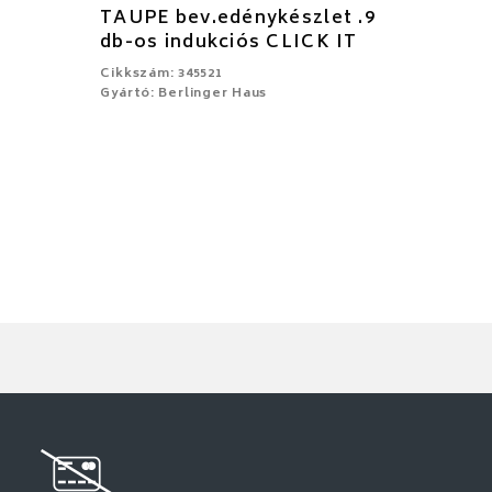
.
TAUPE bev.edénykészlet .9
db-os indukciós CLICK IT
Cikkszám: 345521
Gyártó: Berlinger Haus