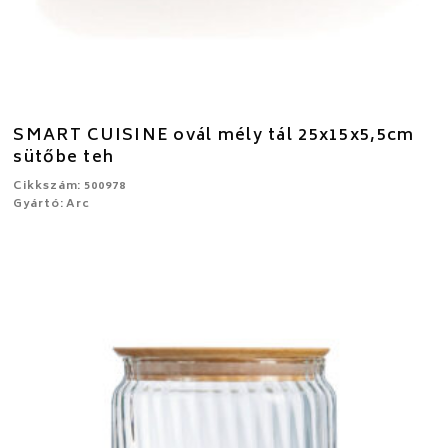
SMART CUISINE ovál mély tál 25x15x5,5cm
sütőbe teh
Cikkszám: 500978
Gyártó: Arc