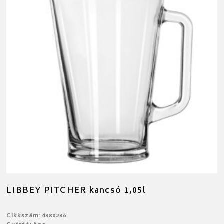
LIBBEY PITCHER kancsó 1,05l
Cikkszám: 4380236