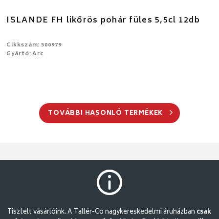
ISLANDE FH likőrös pohár füles 5,5cl 12db
Cikkszám: 500979
Gyártó: Arc
TOVÁBBI HASONLÓ TERMÉKEK
Tisztelt vásárlóink. A Tallér-Co nagykereskedelmi áruházban
csak