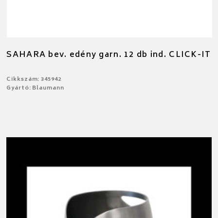
SAHARA bev. edény garn. 12 db ind. CLICK-IT
Cikkszám: 345942
Gyártó: Blaumann