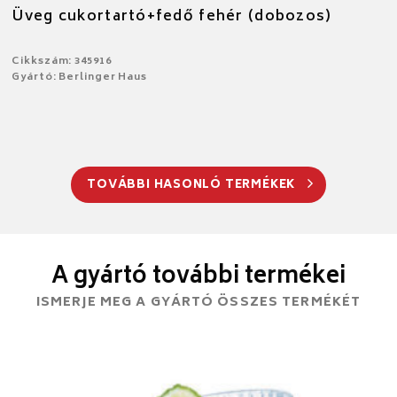
Üveg cukortartó+fedő fehér (dobozos)
Cikkszám: 345916
Gyártó: Berlinger Haus
TOVÁBBI HASONLÓ TERMÉKEK
A gyártó további termékei
ISMERJE MEG A GYÁRTÓ ÖSSZES TERMÉKÉT