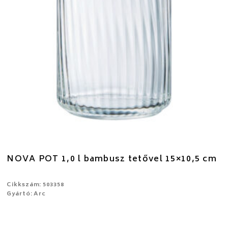
NOVA POT 1,0 l bambusz tetővel 15×10,5 cm
Cikkszám: 503358
Gyártó: Arc