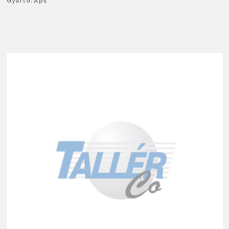
Gyártó: Aps