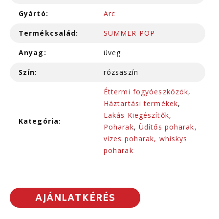
Gyártó:
Arc
Termékcsalád:
SUMMER POP
Anyag:
üveg
Szín:
rózsaszín
Éttermi fogyóeszközök
,
Háztartási termékek
,
Lakás Kiegészítők
,
Kategória:
Poharak
,
Üdítős poharak,
vizes poharak, whiskys
poharak
AJÁNLATKÉRÉS