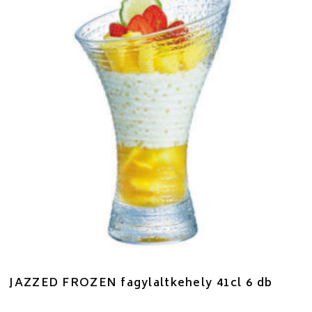
JAZZED FROZEN fagylaltkehely 41cl 6 db