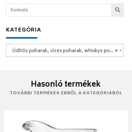
KATEGÓRIA
Üdítős poharak, vizes poharak, whiskys poharak
×
Hasonló termékek
TOVÁBBI TERMÉKEK EBBŐL A KATEGÓRIÁBÓL