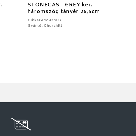
.
STONECAST GREY ker.
háromszög tányér 26,5cm
Cikkszám: 406852
Gyártó: Churchill