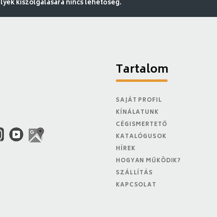
ek kiszolgálására nincs lehetőség.
Tartalom
SAJÁT PROFIL
KÍNÁLATUNK
CÉGISMERTETŐ
KATALÓGUSOK
HÍREK
HOGYAN MŰKÖDIK?
SZÁLLÍTÁS
KAPCSOLAT