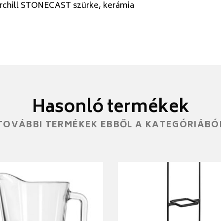
rchill STONECAST szürke, kerámia
Hasonló termékek
TOVÁBBI TERMÉKEK EBBŐL A KATEGÓRIÁBÓ