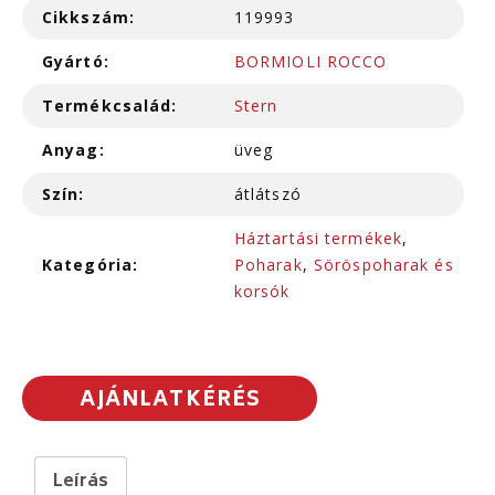
Cikkszám:
119993
Gyártó:
BORMIOLI ROCCO
Termékcsalád:
Stern
Anyag:
üveg
Szín:
átlátszó
Háztartási termékek
,
Kategória:
Poharak
,
Söröspoharak és
korsók
AJÁNLATKÉRÉS
Leírás