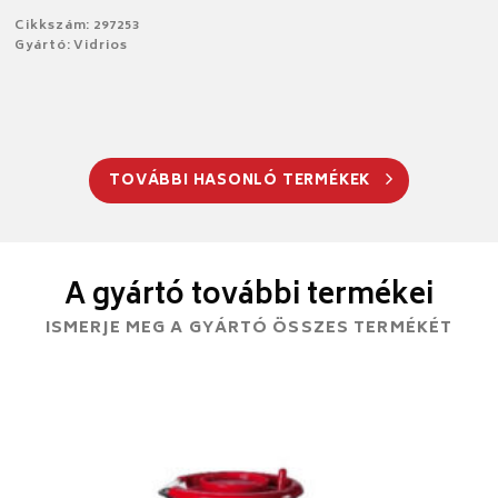
Cikkszám: 297253
Gyártó: Vidrios
TOVÁBBI HASONLÓ TERMÉKEK
A gyártó további termékei
ISMERJE MEG A GYÁRTÓ ÖSSZES TERMÉKÉT