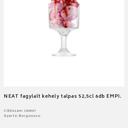
NEAT fagylalt kehely talpas 52,5cl 6db EMPI.
Cikkszám: 186067
Gyártó: Borgonovo