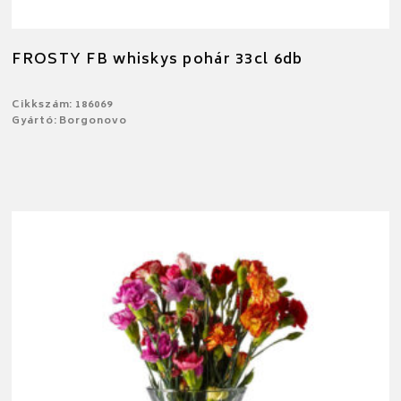
FROSTY FB whiskys pohár 33cl 6db
Cikkszám: 186069
Gyártó: Borgonovo