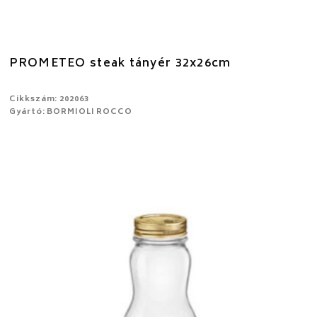
PROMETEO steak tányér 32x26cm
Cikkszám: 202063
Gyártó: BORMIOLI ROCCO