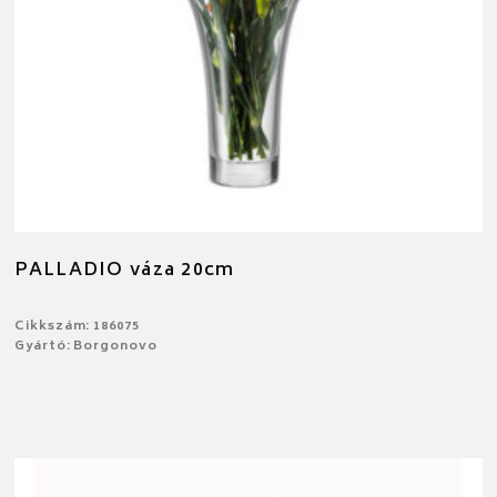
PALLADIO váza 20cm
Cikkszám: 186075
Gyártó: Borgonovo