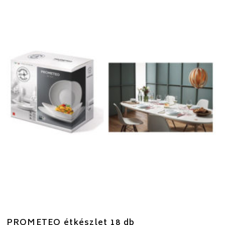
PROMETEO étkészlet 18 db