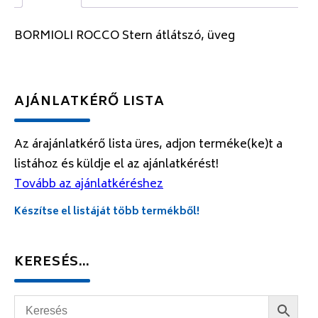
BORMIOLI ROCCO Stern átlátszó, üveg
AJÁNLATKÉRŐ LISTA
Az árajánlatkérő lista üres, adjon terméke(ke)t a
listához és küldje el az ajánlatkérést!
Tovább az ajánlatkéréshez
Készítse el listáját több termékből!
KERESÉS…