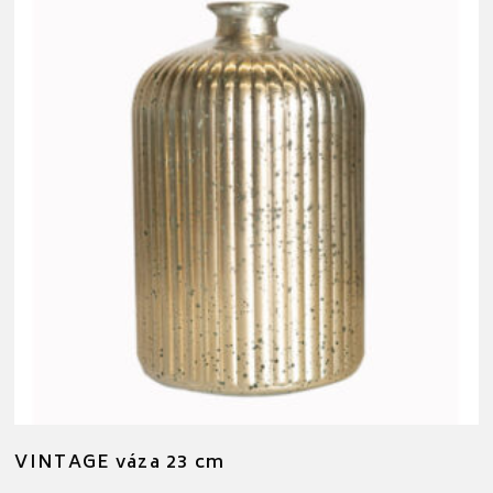
VINTAGE váza 23 cm