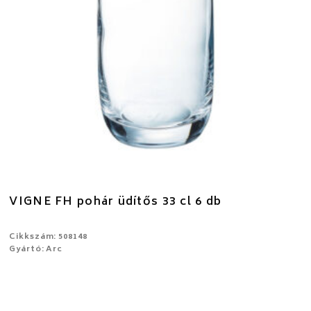
VIGNE FH pohár üdítős 33 cl 6 db
Cikkszám: 508148
Gyártó: Arc