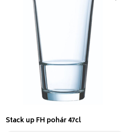
Stack up FH pohár 47cl