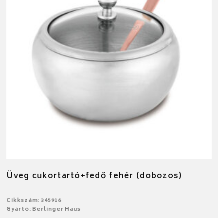
Üveg cukortartó+fedő fehér (dobozos)
Cikkszám: 345916
Gyártó: Berlinger Haus