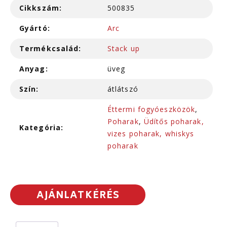
Cikkszám:
500835
Gyártó:
Arc
Termékcsalád:
Stack up
Anyag:
üveg
Szín:
átlátszó
Éttermi fogyóeszközök
,
Poharak
,
Üdítős poharak,
Kategória:
vizes poharak, whiskys
poharak
AJÁNLATKÉRÉS