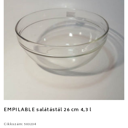
EMPILABLE salátástál 26 cm 4,3 l
Cikkszám: 503234