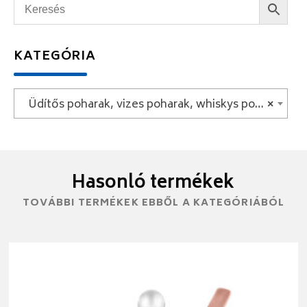
KATEGÓRIA
Üdítős poharak, vizes poharak, whiskys poharak
×
Hasonló termékek
TOVÁBBI TERMÉKEK EBBŐL A KATEGÓRIÁBÓL