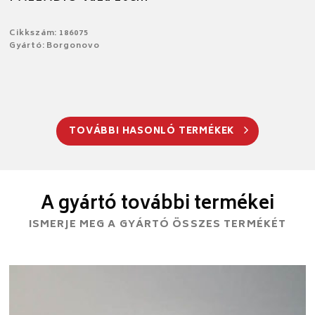
Cikkszám: 186075
Gyártó: Borgonovo
TOVÁBBI HASONLÓ TERMÉKEK
A gyártó további termékei
ISMERJE MEG A GYÁRTÓ ÖSSZES TERMÉKÉT