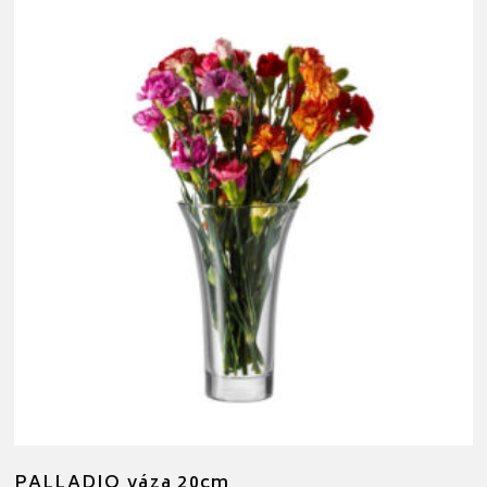
PALLADIO váza 20cm