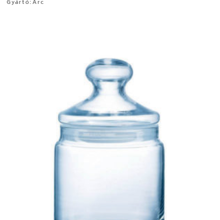
Gyártó: Arc