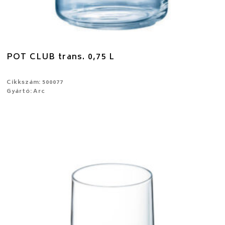
POT CLUB trans. 0,75 L
Cikkszám: 500077
Gyártó: Arc