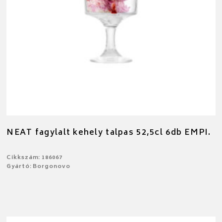
NEAT fagylalt kehely talpas 52,5cl 6db EMPI.
Cikkszám: 186067
Gyártó: Borgonovo