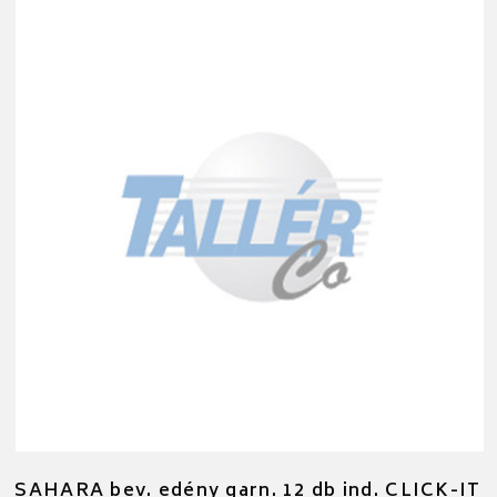
SAHARA bev. edény garn. 12 db ind. CLICK-IT