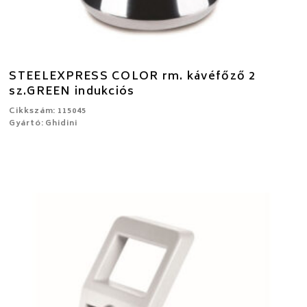
STEELEXPRESS COLOR rm. kávéfőző 2
sz.GREEN indukciós
Cikkszám: 115045
Gyártó: Ghidini