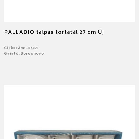
PALLADIO talpas tortatál 27 cm ÚJ
Cikkszám: 186071
Gyártó: Borgonovo