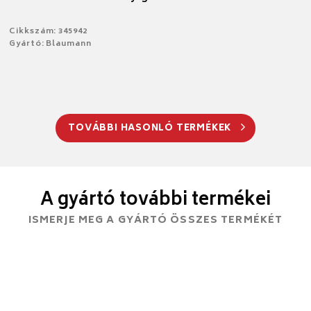
Cikkszám: 345942
Gyártó: Blaumann
TOVÁBBI HASONLÓ TERMÉKEK
A gyártó további termékei
ISMERJE MEG A GYÁRTÓ ÖSSZES TERMÉKÉT