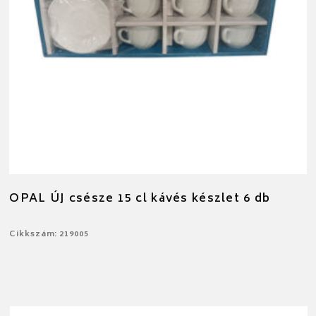
OPAL ÚJ csésze 15 cl kávés készlet 6 db
Cikkszám: 219005