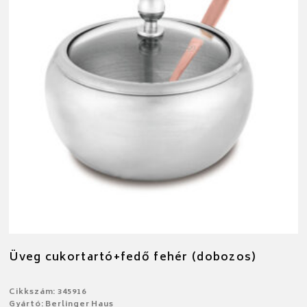
Üveg cukortartó+fedő fehér (dobozos)
Cikkszám: 345916
Gyártó: Berlinger Haus