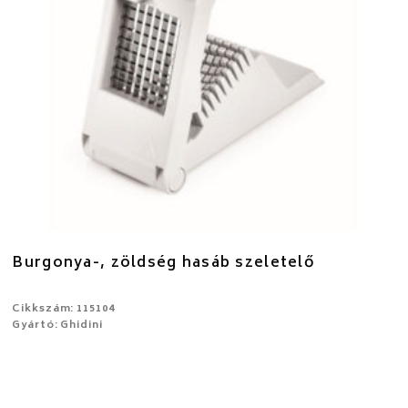
Burgonya-, zöldség hasáb szeletelő
Cikkszám: 115104
Gyártó: Ghidini