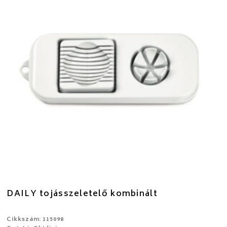
DAILY tojásszeletelő kombinált
Cikkszám: 115098