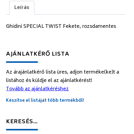
Leírás
Ghidini SPECIAL TWIST Fekete, rozsdamentes
AJÁNLATKÉRŐ LISTA
Az árajánlatkérő lista üres, adjon terméke(ke)t a
listához és küldje el az ajánlatkérést!
Tovább az ajánlatkéréshez
Készítse el listáját több termékből!
KERESÉS…