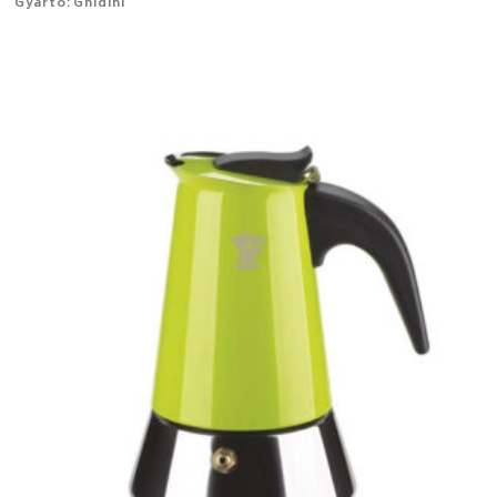
Gyártó: Ghidini