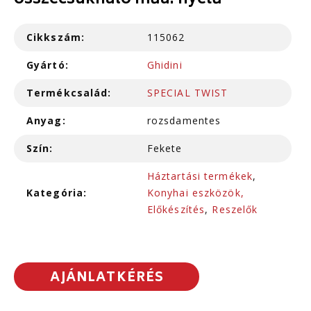
összecsukható műa. nyelű
Cikkszám:
115062
Gyártó:
Ghidini
Termékcsalád:
SPECIAL TWIST
Anyag:
rozsdamentes
Szín:
Fekete
Háztartási termékek
,
Kategória:
Konyhai eszközök,
Előkészítés
,
Reszelők
AJÁNLATKÉRÉS