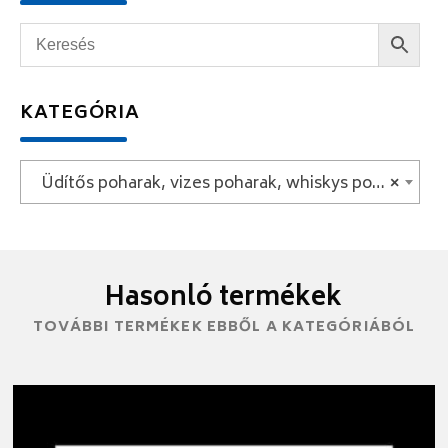
KATEGÓRIA
Üdítős poharak, vizes poharak, whiskys poharak
×
Hasonló termékek
TOVÁBBI TERMÉKEK EBBŐL A KATEGÓRIÁBÓL