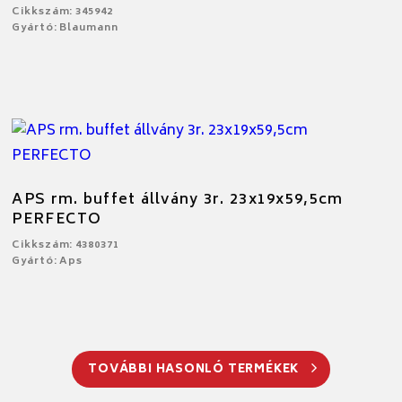
Cikkszám: 345942
Gyártó: Blaumann
APS rm. buffet állvány 3r. 23x19x59,5cm
PERFECTO
Cikkszám: 4380371
Gyártó: Aps
TOVÁBBI HASONLÓ TERMÉKEK