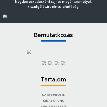
Nagykereskedésként sajnos magánszemélyek
kiszolgálására nincs lehetőség.
Bemutatkozás
Tartalom
SAJÁT PROFIL
KÍNÁLATUNK