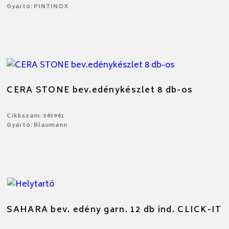
Gyártó: PINTINOX
CERA STONE bev.edénykészlet 8 db-os
Cikkszám: 345941
Gyártó: Blaumann
SAHARA bev. edény garn. 12 db ind. CLICK-IT