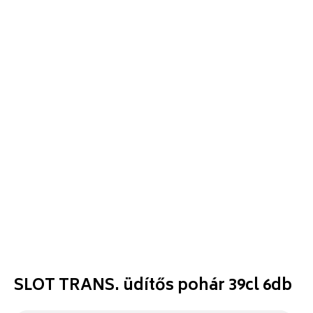
SLOT TRANS. üdítős pohár 39cl 6db