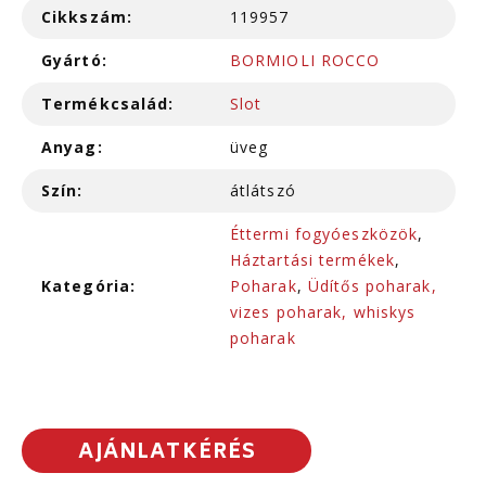
Cikkszám:
119957
Gyártó:
BORMIOLI ROCCO
Termékcsalád:
Slot
Anyag:
üveg
Szín:
átlátszó
Éttermi fogyóeszközök
,
Háztartási termékek
,
Kategória:
Poharak
,
Üdítős poharak,
vizes poharak, whiskys
poharak
AJÁNLATKÉRÉS