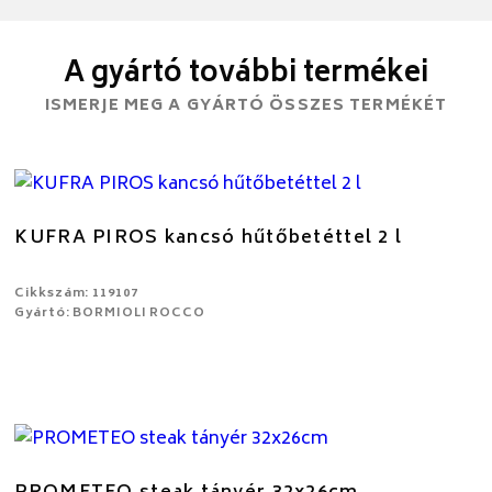
A gyártó további termékei
ISMERJE MEG A GYÁRTÓ ÖSSZES TERMÉKÉT
KUFRA PIROS kancsó hűtőbetéttel 2 l
Cikkszám: 119107
Gyártó: BORMIOLI ROCCO