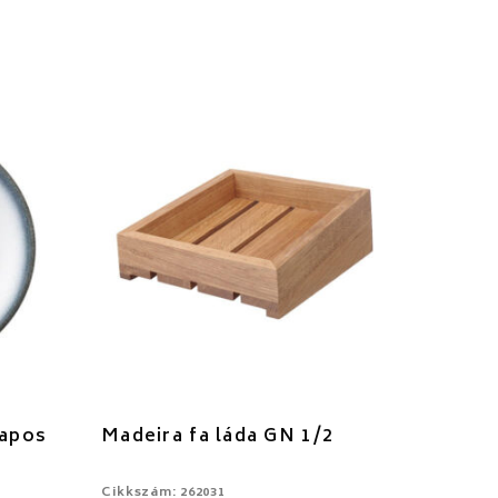
lapos
Madeira fa láda GN 1/2
Cikkszám: 262031