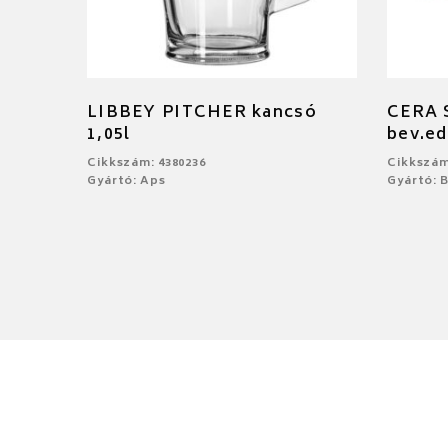
LIBBEY PITCHER kancsó
CERA
1,05l
bev.ed
Cikkszám: 4380236
Cikkszám
Gyártó: Aps
Gyártó: 