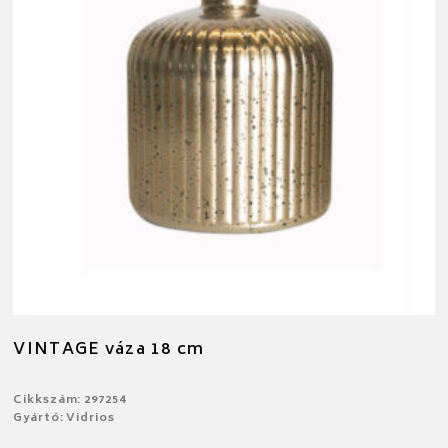
VINTAGE váza 18 cm
Cikkszám: 297254
Gyártó: Vidrios