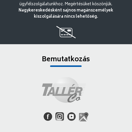
ügyfélszolgálatunkhoz. Megértésüket köszönjük.
Nagykereskedésként sajnos magánszemélyek
kiszolgálására nincs lehetőség.
Bemutatkozás