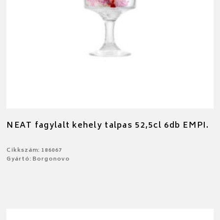
NEAT fagylalt kehely talpas 52,5cl 6db EMPI.
Cikkszám: 186067
Gyártó: Borgonovo