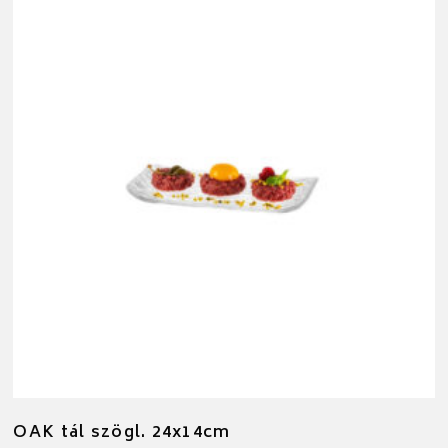
OAK tál szögl. 24x14cm