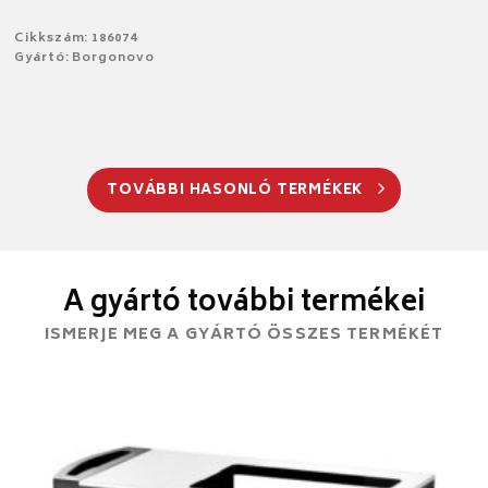
Cikkszám: 186074
Gyártó: Borgonovo
TOVÁBBI HASONLÓ TERMÉKEK
A gyártó további termékei
ISMERJE MEG A GYÁRTÓ ÖSSZES TERMÉKÉT