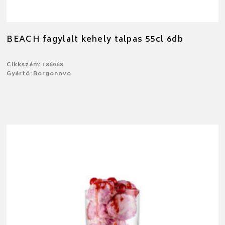
BEACH fagylalt kehely talpas 55cl 6db
Cikkszám: 186068
Gyártó: Borgonovo