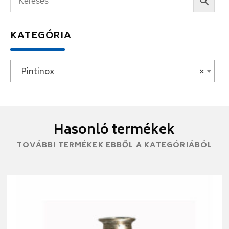
KATEGÓRIA
Pintinox
×
Hasonló termékek
TOVÁBBI TERMÉKEK EBBŐL A KATEGÓRIÁBÓL