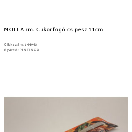
MOLLA rm. Cukorfogó csipesz 11cm
Cikkszám: 144943
Gyártó: PINTINOX