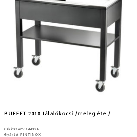
BUFFET 2010 tálalókocsi /meleg étel/
Cikkszám: 144354
Gyártó: PINTINOX