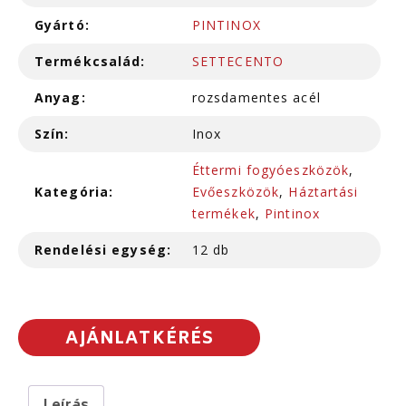
Gyártó:
PINTINOX
Termékcsalád:
SETTECENTO
Anyag:
rozsdamentes acél
Szín:
Inox
Éttermi fogyóeszközök
,
Kategória:
Evőeszközök
,
Háztartási
termékek
,
Pintinox
Rendelési egység:
12 db
AJÁNLATKÉRÉS