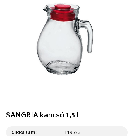
SANGRIA kancsó 1,5 l
Cikkszám:
119583