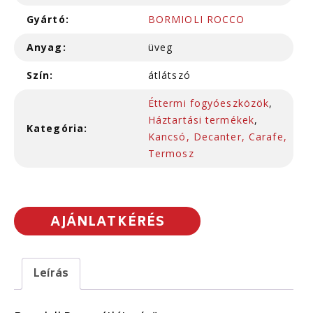
Gyártó:
BORMIOLI ROCCO
Anyag:
üveg
Szín:
átlátszó
Éttermi fogyóeszközök
,
Háztartási termékek
,
Kategória:
Kancsó, Decanter, Carafe,
Termosz
AJÁNLATKÉRÉS
Leírás