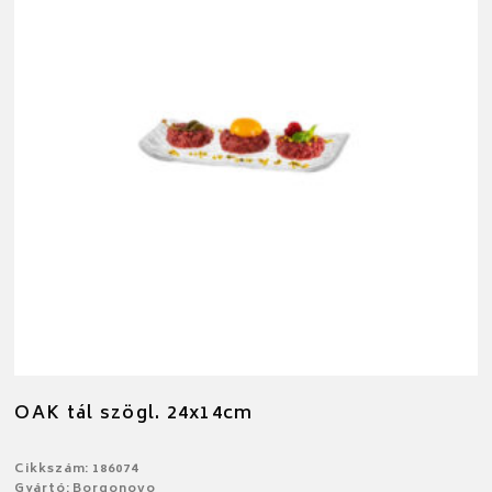
OAK tál szögl. 24x14cm
Cikkszám: 186074
Gyártó: Borgonovo