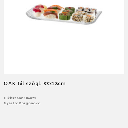
OAK tál szögl. 33x18cm
Cikkszám: 186073
Gyártó: Borgonovo