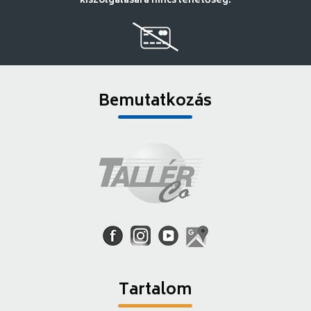
kiszolgálására nincs lehetőség.
Bemutatkozás
Tartalom