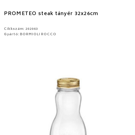
PROMETEO steak tányér 32x26cm
Cikkszám: 202063
Gyártó: BORMIOLI ROCCO