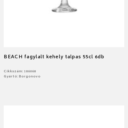
BEACH fagylalt kehely talpas 55cl 6db
Cikkszám: 186068
Gyártó: Borgonovo