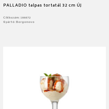
PALLADIO talpas tortatál 32 cm ÚJ
Cikkszám: 186072
Gyártó: Borgonovo