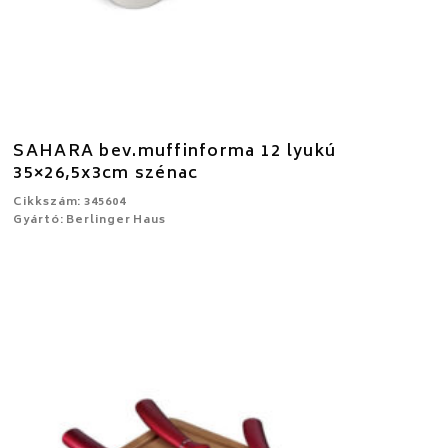
SAHARA bev.muffinforma 12 lyukú
35×26,5x3cm szénac
Cikkszám: 345604
Gyártó: Berlinger Haus