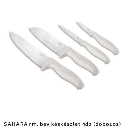
SAHARA rm. bev.késkészlet 4db (dobozos)