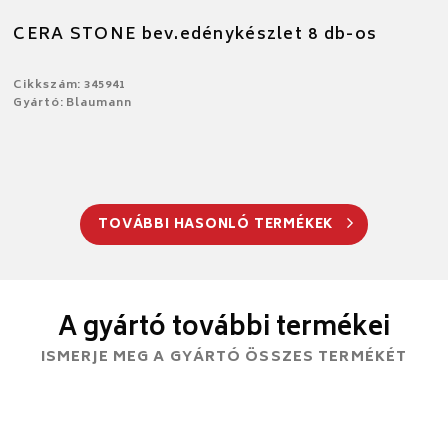
CERA STONE bev.edénykészlet 8 db-os
Cikkszám: 345941
Gyártó: Blaumann
TOVÁBBI HASONLÓ TERMÉKEK
A gyártó további termékei
ISMERJE MEG A GYÁRTÓ ÖSSZES TERMÉKÉT