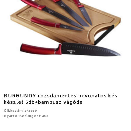
BURGUNDY rozsdamentes bevonatos kés
készlet 5db+bambusz vágóde
Cikkszám: 345850
Gyártó: Berlinger Haus