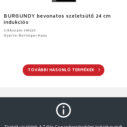
BURGUNDY bevonatos szeletsütő 24 cm
indukciós
Cikkszám: 345235
Gyártó: Berlinger Haus
TOVÁBBI HASONLÓ TERMÉKEK