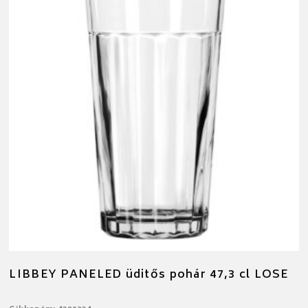
LIBBEY PANELED üditős pohár 47,3 cl LOSE