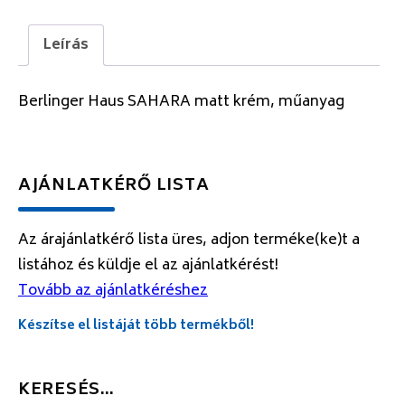
Leírás
Berlinger Haus SAHARA matt krém, műanyag
AJÁNLATKÉRŐ LISTA
Az árajánlatkérő lista üres, adjon terméke(ke)t a
listához és küldje el az ajánlatkérést!
Tovább az ajánlatkéréshez
Készítse el listáját több termékből!
KERESÉS…