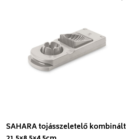
SAHARA tojásszeletelő kombinált