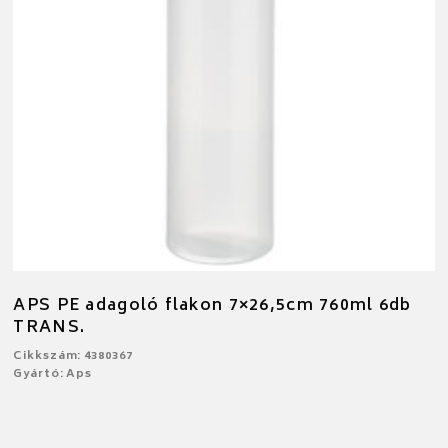
APS PE adagoló flakon 7×26,5cm 760ml 6db
TRANS.
Cikkszám: 4380367
Gyártó: Aps