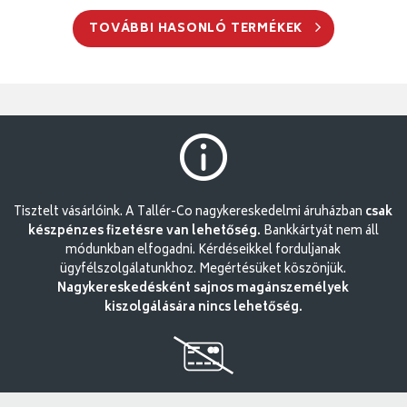
TOVÁBBI HASONLÓ TERMÉKEK
Tisztelt vásárlóink. A Tallér-Co nagykereskedelmi áruházban
csak
készpénzes fizetésre van lehetőség.
Bankkártyát nem áll
módunkban elfogadni. Kérdéseikkel forduljanak
ügyfélszolgálatunkhoz. Megértésüket köszönjük.
Nagykereskedésként sajnos magánszemélyek
kiszolgálására nincs lehetőség.