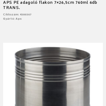
APS PE adagoló flakon 7×26,5cm 760ml 6db
TRANS.
Cikkszám: 4380367
Gyártó: Aps