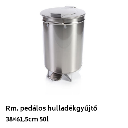
Rm. pedálos hulladékgyűjtő
38×61,5cm 50l