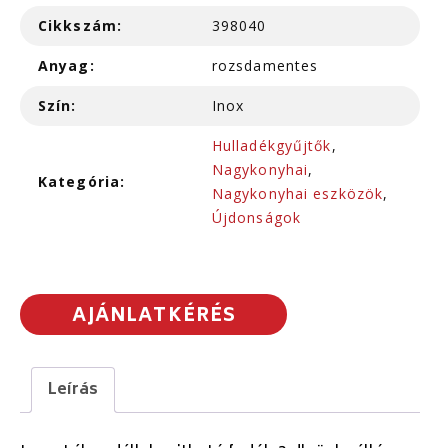
Cikkszám:
398040
Anyag:
rozsdamentes
Szín:
Inox
Hulladékgyűjtők
,
Nagykonyhai
,
Kategória:
Nagykonyhai eszközök
,
Újdonságok
AJÁNLATKÉRÉS
Leírás