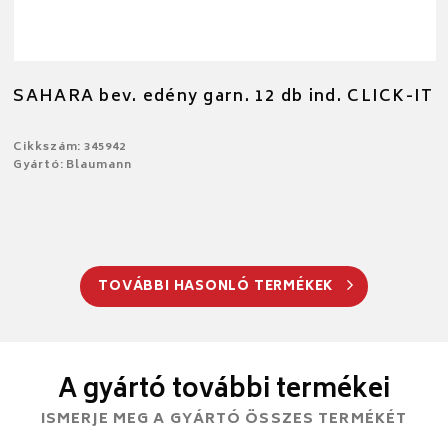
SAHARA bev. edény garn. 12 db ind. CLICK-IT
Cikkszám: 345942
Gyártó: Blaumann
TOVÁBBI HASONLÓ TERMÉKEK
A gyártó további termékei
ISMERJE MEG A GYÁRTÓ ÖSSZES TERMÉKÉT