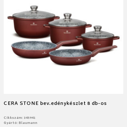
CERA STONE bev.edénykészlet 8 db-os
Cikkszám: 345941
Gyártó: Blaumann