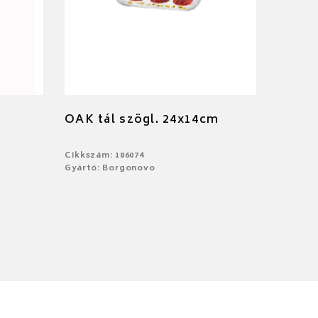
OAK tál szögl. 24x14cm
Cikkszám: 186074
Gyártó: Borgonovo