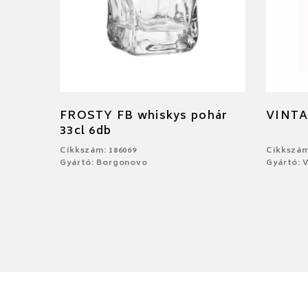
FROSTY FB whiskys pohár
VINTA
33cl 6db
Cikkszám: 186069
Cikkszám
Gyártó: Borgonovo
Gyártó: V