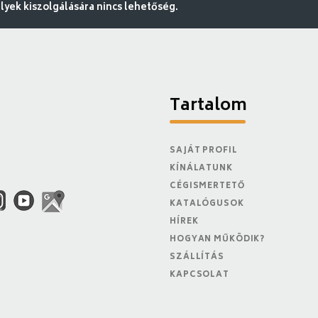
ek kiszolgálására nincs lehetőség.
Tartalom
SAJÁT PROFIL
KÍNÁLATUNK
CÉGISMERTETŐ
KATALÓGUSOK
HÍREK
HOGYAN MŰKÖDIK?
SZÁLLÍTÁS
KAPCSOLAT