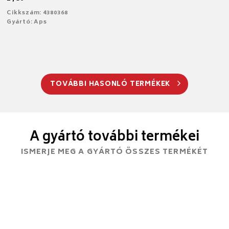
Cikkszám: 4380368
Gyártó: Aps
TOVÁBBI HASONLÓ TERMÉKEK
A gyártó további termékei
ISMERJE MEG A GYÁRTÓ ÖSSZES TERMÉKÉT