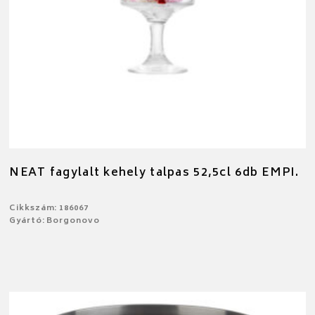
NEAT fagylalt kehely talpas 52,5cl 6db EMPI.
Cikkszám: 186067
Gyártó: Borgonovo