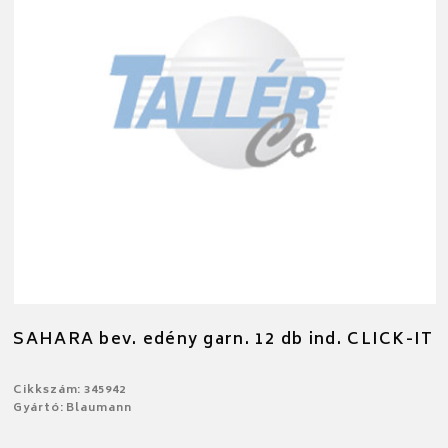
SAHARA bev. edény garn. 12 db ind. CLICK-IT
Cikkszám: 345942
Gyártó: Blaumann