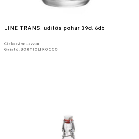
LINE TRANS. üdítős pohár 39cl 6db
Cikkszám: 119238
Gyártó: BORMIOLI ROCCO