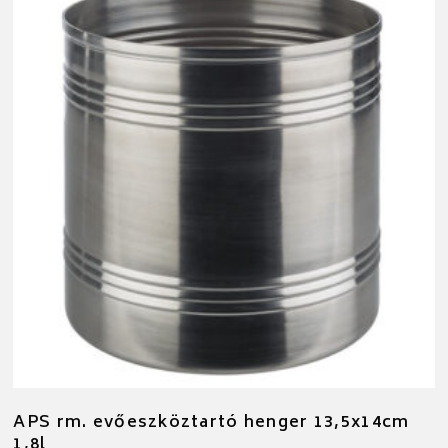
APS rm. evőeszköztartó henger 13,5x14cm
1,8l