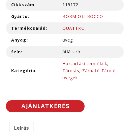
Cikkszám:
119172
Gyártó:
BORMIOLI ROCCO
Termékcsalád:
QUATTRO
Anyag:
üveg
Szín:
átlátszó
Háztartási termékek
,
Kategória:
Tárolás
,
Zárható Tároló
üvegek
AJÁNLATKÉRÉS
Leírás