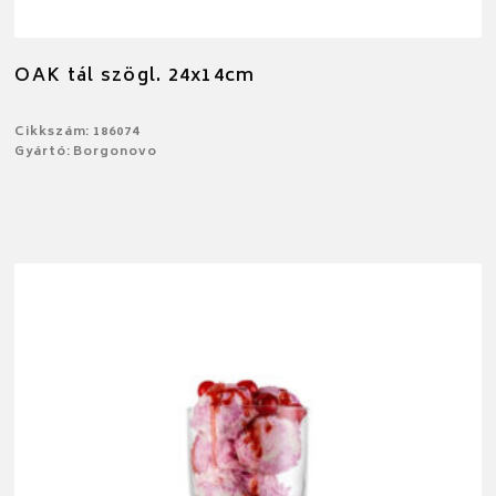
OAK tál szögl. 24x14cm
Cikkszám: 186074
Gyártó: Borgonovo