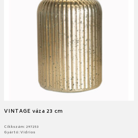
VINTAGE váza 23 cm
Cikkszám: 297253
Gyártó: Vidrios