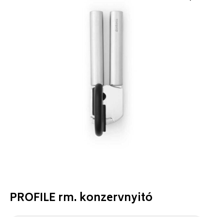
PROFILE rm. konzervnyitó