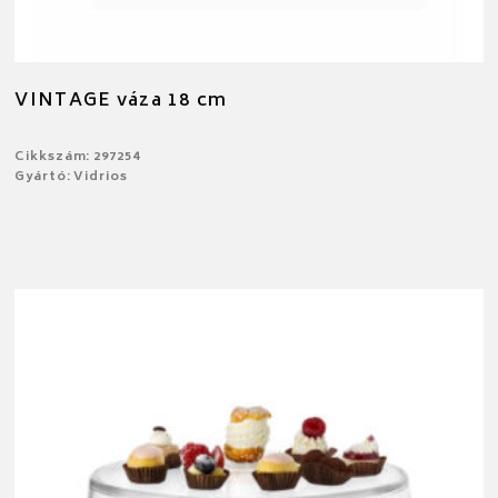
VINTAGE váza 18 cm
Cikkszám: 297254
Gyártó: Vidrios