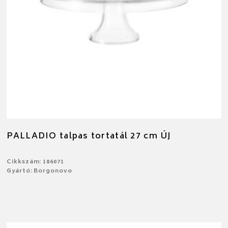
PALLADIO talpas tortatál 27 cm ÚJ
Cikkszám: 186071
Gyártó: Borgonovo