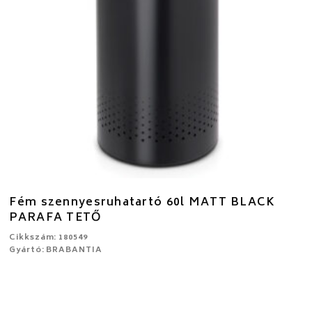
Fém szennyesruhatartó 60l MATT BLACK
PARAFA TETŐ
Cikkszám: 180549
Gyártó: BRABANTIA