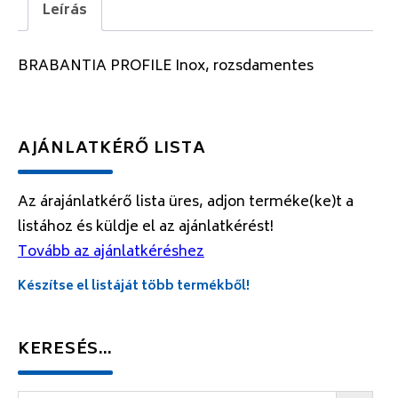
Leírás
BRABANTIA PROFILE Inox, rozsdamentes
AJÁNLATKÉRŐ LISTA
Az árajánlatkérő lista üres, adjon terméke(ke)t a
listához és küldje el az ajánlatkérést!
Tovább az ajánlatkéréshez
Készítse el listáját több termékből!
KERESÉS…