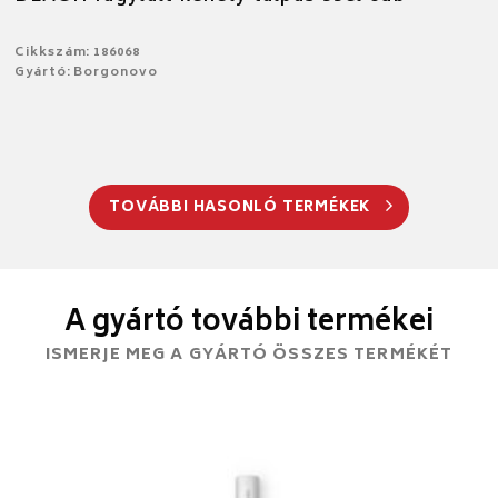
Cikkszám: 186068
Gyártó: Borgonovo
TOVÁBBI HASONLÓ TERMÉKEK
A gyártó további termékei
ISMERJE MEG A GYÁRTÓ ÖSSZES TERMÉKÉT