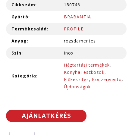
Cikkszám:
180746
Gyártó:
BRABANTIA
Termékcsalád:
PROFILE
Anyag:
rozsdamentes
Szín:
Inox
Háztartási termékek
,
Konyhai eszközök,
Kategória:
Előkészítés
,
Konzervnyitó
,
Újdonságok
AJÁNLATKÉRÉS