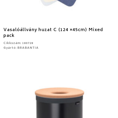
Vasalóállvány huzat C (124 ×45cm) Mixed
pack
Cikkszám: 180728
Gyártó: BRABANTIA