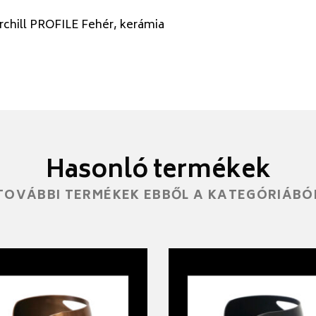
chill PROFILE Fehér, kerámia
Hasonló termékek
TOVÁBBI TERMÉKEK EBBŐL A KATEGÓRIÁBÓ