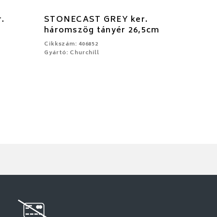
.
STONECAST GREY ker.
háromszög tányér 26,5cm
Cikkszám: 406852
Gyártó: Churchill