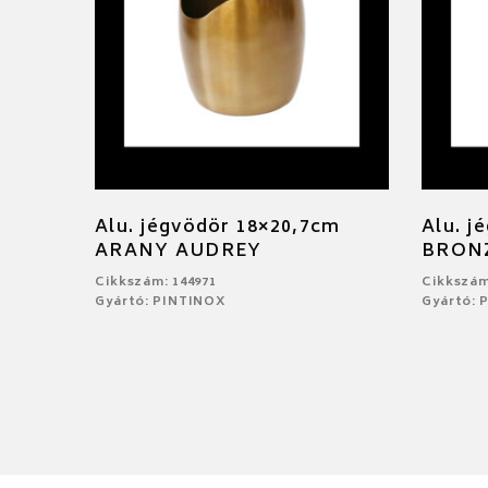
Alu. jégvödör 18×20,7cm
Alu. j
ARANY AUDREY
BRON
Cikkszám: 144971
Cikkszám
Gyártó: PINTINOX
Gyártó: 