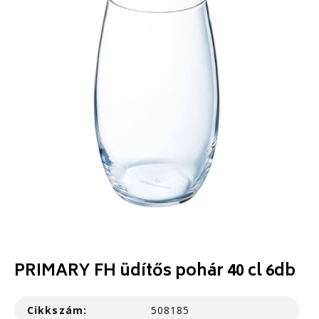
PRIMARY FH üdítős pohár 40 cl 6db
Cikkszám:
508185