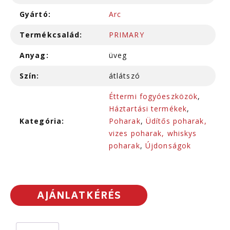
Gyártó:
Arc
Termékcsalád:
PRIMARY
Anyag:
üveg
Szín:
átlátszó
Éttermi fogyóeszközök
,
Háztartási termékek
,
Kategória:
Poharak
,
Üdítős poharak,
vizes poharak, whiskys
poharak
,
Újdonságok
AJÁNLATKÉRÉS