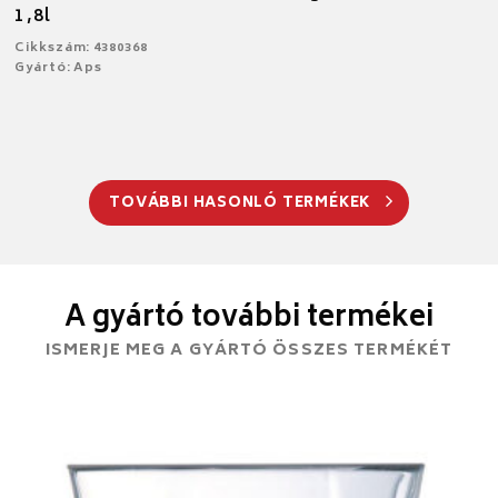
1,8l
Cikkszám: 4380368
Gyártó: Aps
TOVÁBBI HASONLÓ TERMÉKEK
A gyártó további termékei
ISMERJE MEG A GYÁRTÓ ÖSSZES TERMÉKÉT