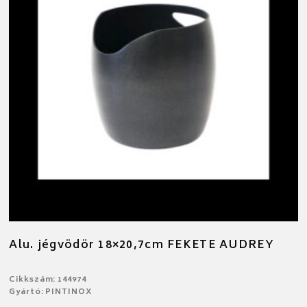
Alu. jégvödör 18×20,7cm FEKETE AUDREY
Cikkszám: 144974
Gyártó: PINTINOX