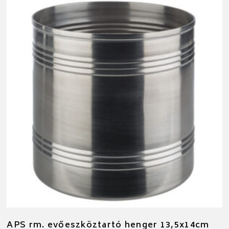
APS rm. evőeszköztartó henger 13,5x14cm