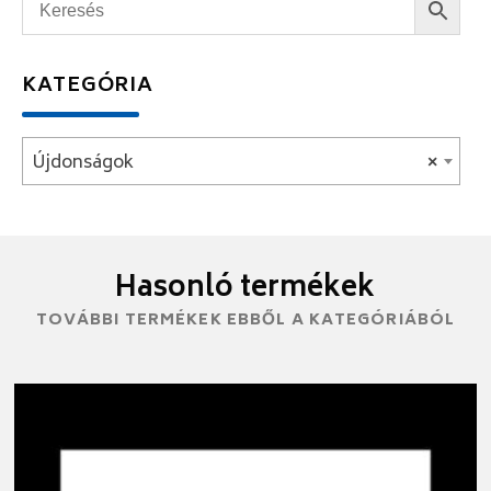
KATEGÓRIA
Újdonságok
×
Hasonló termékek
TOVÁBBI TERMÉKEK EBBŐL A KATEGÓRIÁBÓL