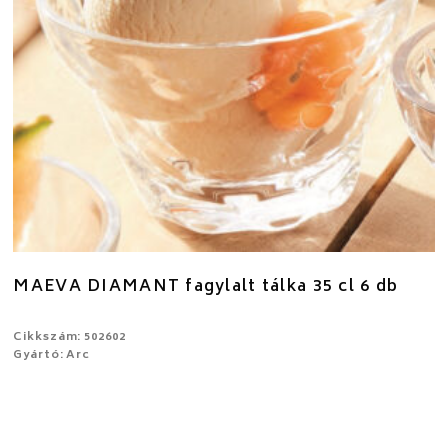
MAEVA DIAMANT fagylalt tálka 35 cl 6 db
Cikkszám: 502602
Gyártó: Arc