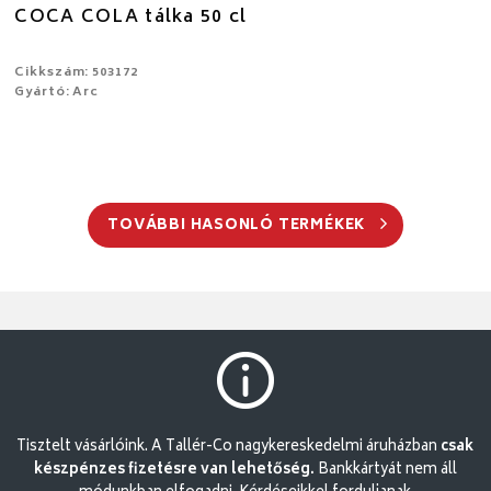
COCA COLA tálka 50 cl
Cikkszám: 503172
Gyártó: Arc
TOVÁBBI HASONLÓ TERMÉKEK
Tisztelt vásárlóink. A Tallér-Co nagykereskedelmi áruházban
csak
készpénzes fizetésre van lehetőség.
Bankkártyát nem áll