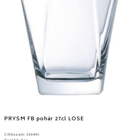
PRYSM FB pohár 27cl LOSE
Cikkszám: 500493