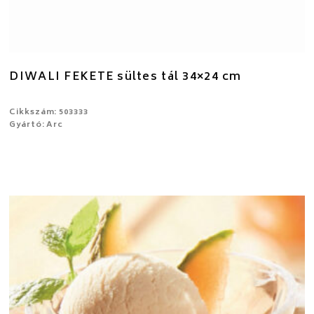
DIWALI FEKETE sültes tál 34×24 cm
Cikkszám: 503333
Gyártó: Arc