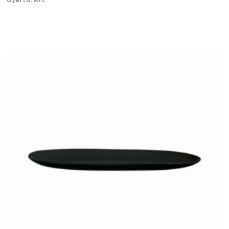
Gyártó: Arc