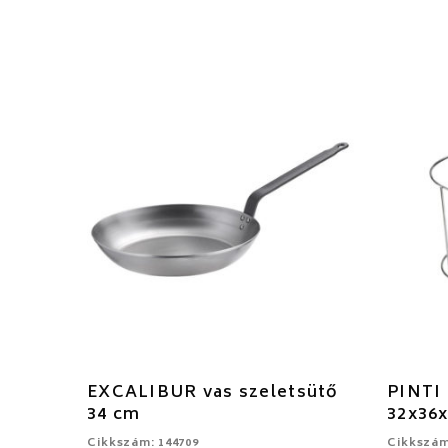
EXCALIBUR vas szeletsütő
PINTI 
34 cm
32x36
Cikkszám: 144709
Cikkszám