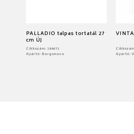
PALLADIO talpas tortatál 27
VINTA
cm ÚJ
Cikkszám: 186071
Cikkszám
Gyártó: Borgonovo
Gyártó: V