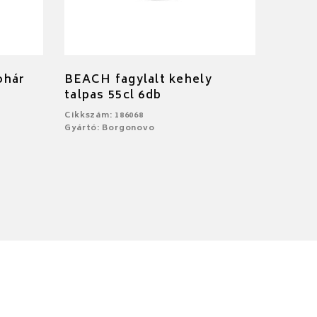
ohár
BEACH fagylalt kehely
talpas 55cl 6db
Cikkszám: 186068
Gyártó: Borgonovo