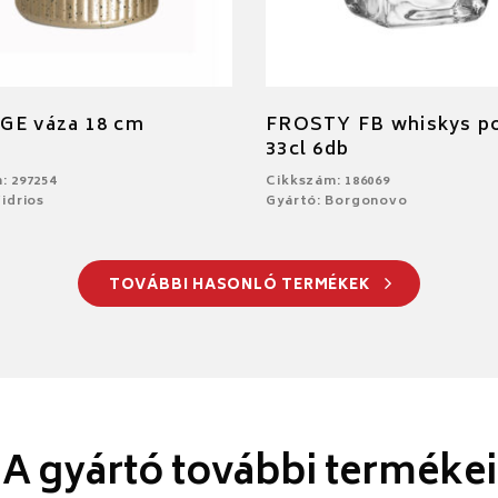
GE váza 18 cm
FROSTY FB whiskys p
33cl 6db
: 297254
Cikkszám: 186069
idrios
Gyártó: Borgonovo
TOVÁBBI HASONLÓ TERMÉKEK
A gyártó további termékei