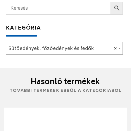
KATEGÓRIA
Sütőedények, főzőedények és fedők
×
Hasonló termékek
TOVÁBBI TERMÉKEK EBBŐL A KATEGÓRIÁBÓL