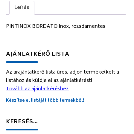
Leírás
PINTINOX BORDATO Inox, rozsdamentes
AJÁNLATKÉRŐ LISTA
Az árajánlatkérő lista üres, adjon terméke(ke)t a
listához és küldje el az ajánlatkérést!
Tovább az ajánlatkéréshez
Készítse el listáját több termékből!
KERESÉS…