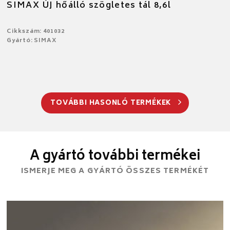
SIMAX ÚJ hőálló szögletes tál 8,6l
Cikkszám: 401032
Gyártó: SIMAX
TOVÁBBI HASONLÓ TERMÉKEK
A gyártó további termékei
ISMERJE MEG A GYÁRTÓ ÖSSZES TERMÉKÉT