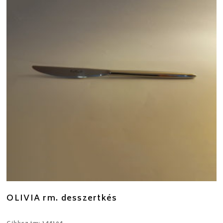
OLIVIA rm. desszertkés