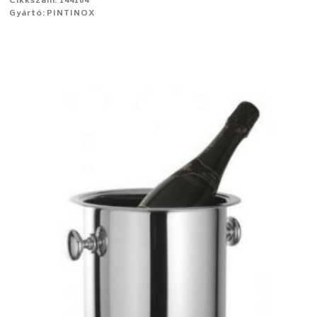
Cikkszám: 144104
Gyártó: PINTINOX