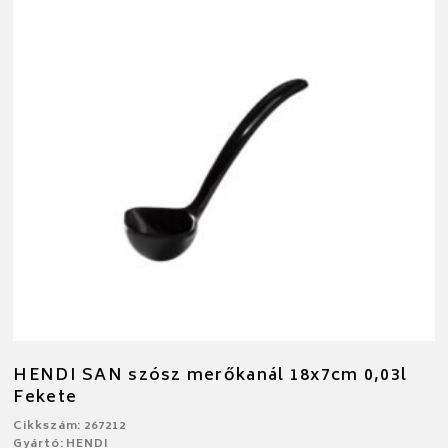
HENDI SAN szósz merőkanál 18x7cm 0,03l
Fekete
Cikkszám: 267212
Gyártó: HENDI