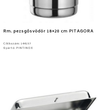
Rm. pezsgősvödör 18×20 cm PITAGORA
Cikkszám: 144157
Gyártó: PINTINOX