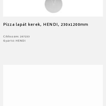
Pizza lapát kerek, HENDI, 230x1200mm
Cikkszám: 267233
Gyártó: HENDI