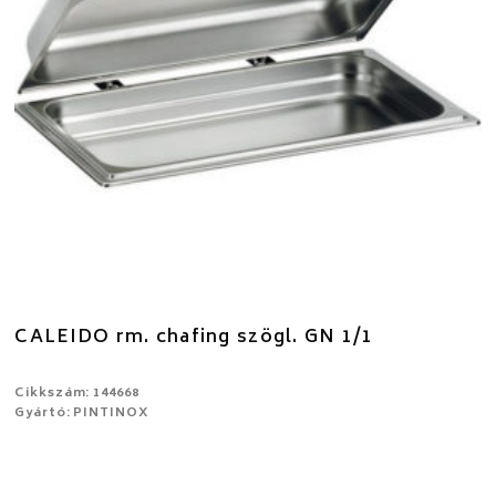
CALEIDO rm. chafing szögl. GN 1/1
Cikkszám: 144668
Gyártó: PINTINOX