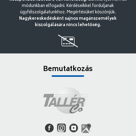
módunkban elfogadni. Kérdéseikkel forduljanak
ügyfélszolgálatunkhoz. Megértésüket köszönjük.
Nagykereskedésként sajnos magánszemélyek
kiszolgálására nincs lehetőség.
Bemutatkozás