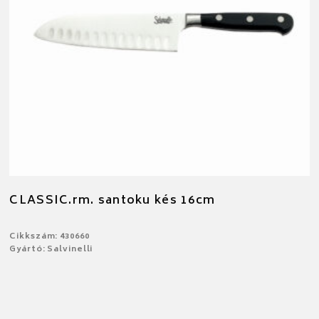
CLASSIC.rm. santoku kés 16cm
Cikkszám: 430660
Gyártó: Salvinelli