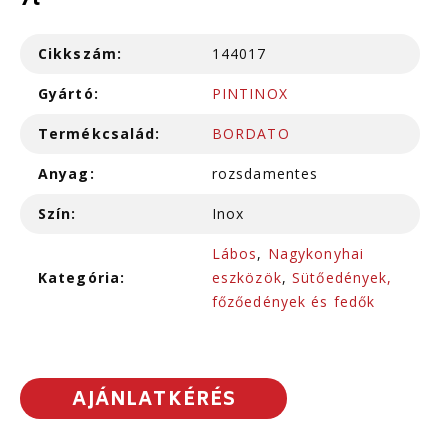
7l
Cikkszám:
144017
Gyártó:
PINTINOX
Termékcsalád:
BORDATO
Anyag:
rozsdamentes
Szín:
Inox
Lábos
,
Nagykonyhai
Kategória:
eszközök
,
Sütőedények,
főzőedények és fedők
AJÁNLATKÉRÉS