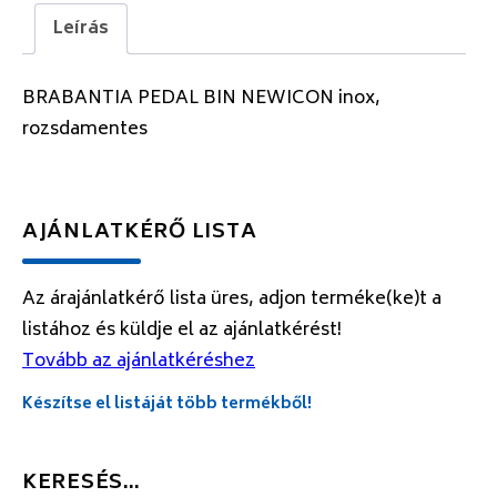
Leírás
BRABANTIA PEDAL BIN NEWICON inox,
rozsdamentes
AJÁNLATKÉRŐ LISTA
Az árajánlatkérő lista üres, adjon terméke(ke)t a
listához és küldje el az ajánlatkérést!
Tovább az ajánlatkéréshez
Készítse el listáját több termékből!
KERESÉS…