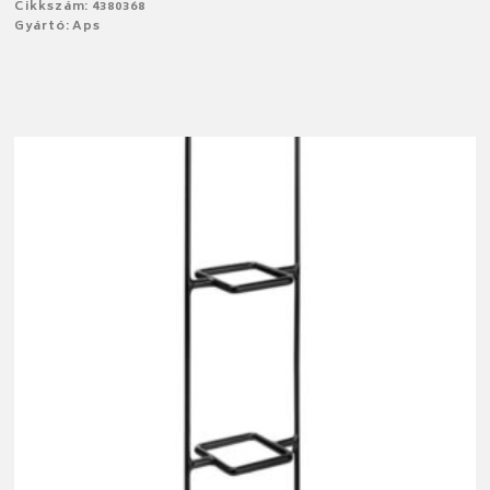
Cikkszám: 4380368
Gyártó: Aps