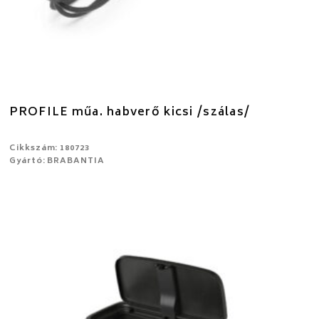
PROFILE műa. habverő kicsi /szálas/
Cikkszám: 180723
Gyártó: BRABANTIA