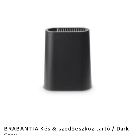
BRABANTIA Kés & szedőeszköz tartó / Dark