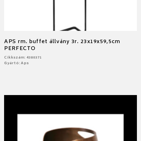
APS rm. buffet állvány 3r. 23x19x59,5cm
PERFECTO
Cikkszám: 4380371
Gyártó: Aps