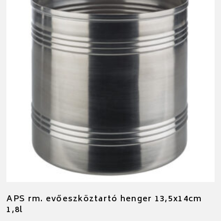
APS rm. evőeszköztartó henger 13,5x14cm
1,8l