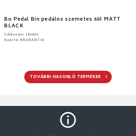
Bo Pedal Bin pedálos szemetes 60l MATT
BLACK
Cikkszám: 180609
Gyártó: BRABANTIA
TOVÁBBI HASONLÓ TERMÉKEK