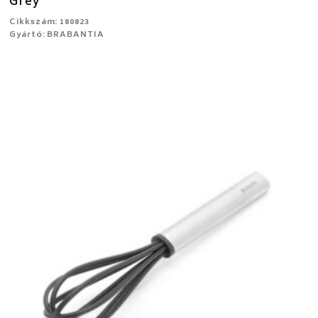
Grey
Cikkszám: 180823
Gyártó: BRABANTIA