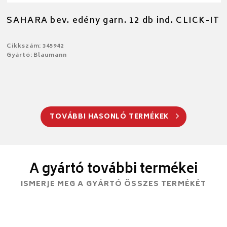
SAHARA bev. edény garn. 12 db ind. CLICK-IT
Cikkszám: 345942
Gyártó: Blaumann
TOVÁBBI HASONLÓ TERMÉKEK
A gyártó további termékei
ISMERJE MEG A GYÁRTÓ ÖSSZES TERMÉKÉT