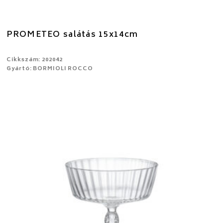
PROMETEO salátás 15x14cm
Cikkszám: 202042
Gyártó: BORMIOLI ROCCO