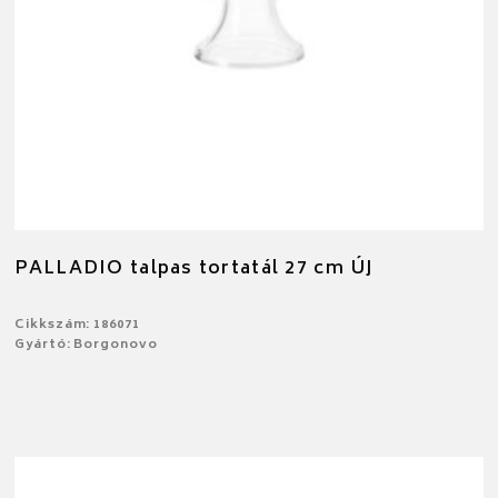
PALLADIO talpas tortatál 27 cm ÚJ
Cikkszám: 186071
Gyártó: Borgonovo