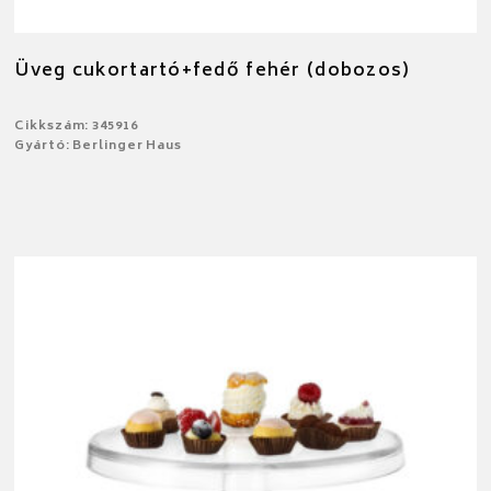
Üveg cukortartó+fedő fehér (dobozos)
Cikkszám: 345916
Gyártó: Berlinger Haus