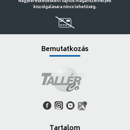
Nagykereskedésként sajnos magánszemélyek
kiszolgálására nincs lehetőség.
Bemutatkozás
Tartalom