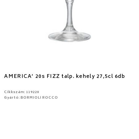
AMERICA’ 20s FIZZ talp. kehely 27,5cl 6db
Cikkszám: 119220
Gyártó: BORMIOLI ROCCO