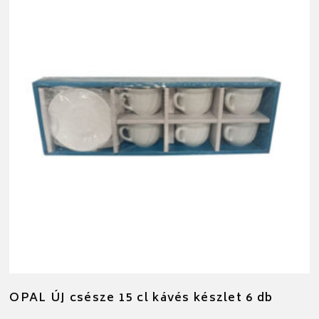
OPAL ÚJ csésze 15 cl kávés készlet 6 db