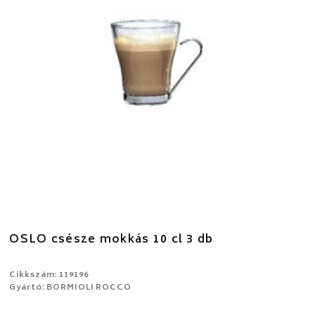
OSLO csésze mokkás 10 cl 3 db
Cikkszám: 119196
Gyártó: BORMIOLI ROCCO