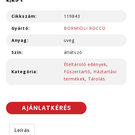
2,23 l
Cikkszám:
119843
Gyártó:
BORMIOLI ROCCO
Anyag:
üveg
Szín:
átlátszó
Ételtároló edények
,
Kategória:
Fűszertartó
,
Háztartási
termékek
,
Tárolás
AJÁNLATKÉRÉS
Leírás