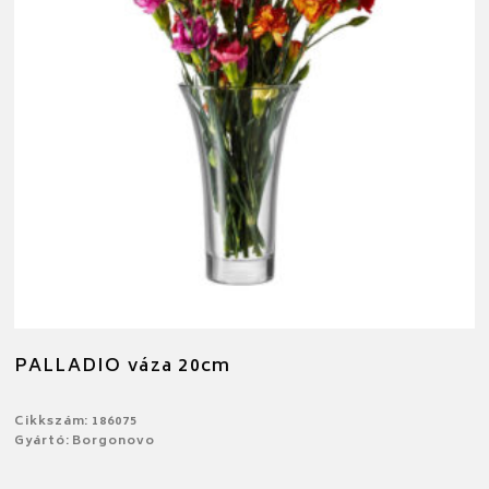
PALLADIO váza 20cm
Cikkszám: 186075
Gyártó: Borgonovo