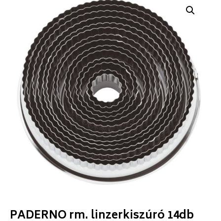
PADERNO rm. linzerkiszúró 14db