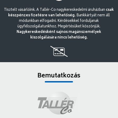
Tisztelt vásárlóink. A Tallér-Co nagykereskedelmi áruházban
csak
készpénzes fizetésre van lehetőség.
Bankkártyát nem áll
módunkban elfogadni. Kérdéseikkel forduljanak
ügyfélszolgálatunkhoz. Megértésüket köszönjük.
Nagykereskedésként sajnos magánszemélyek
kiszolgálására nincs lehetőség.
Bemutatkozás