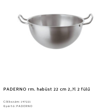
PADERNO rm. habüst 22 cm 2,7l 2 fülű
Cikkszám: 197221
Gyártó: PADERNO