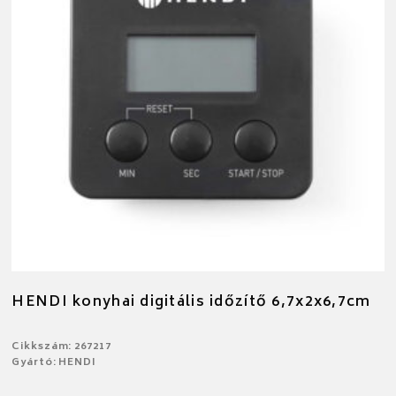
HENDI konyhai digitális időzítő 6,7x2x6,7cm
Cikkszám: 267217
Gyártó: HENDI