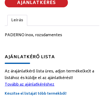
AJÁNLATKÉRÉS
Leírás
PADERNO inox, rozsdamentes
AJÁNLATKÉRŐ LISTA
Az árajánlatkérő lista üres, adjon terméke(ke)t a
listához és küldje el az ajánlatkérést!
Tovább az ajánlatkéréshez
Készítse el listáját több termékből!