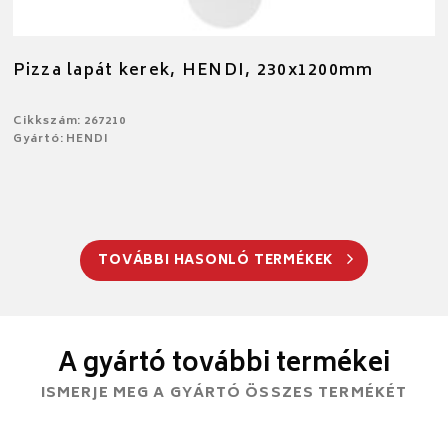
Pizza lapát kerek, HENDI, 230x1200mm
Cikkszám: 267210
Gyártó: HENDI
TOVÁBBI HASONLÓ TERMÉKEK
A gyártó további termékei
ISMERJE MEG A GYÁRTÓ ÖSSZES TERMÉKÉT