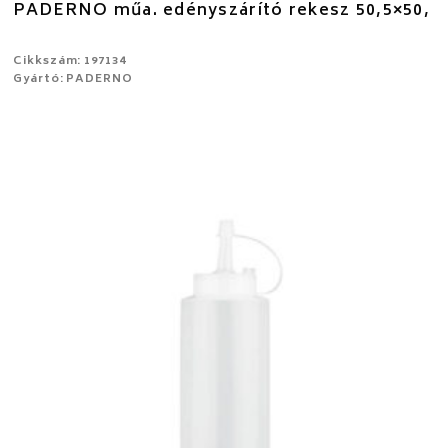
PADERNO műa. edényszárító rekesz 50,5×50,
Cikkszám: 197134
Gyártó: PADERNO