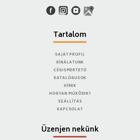
Tartalom
SAJÁT PROFIL
KÍNÁLATUNK
CÉGISMERTETŐ
KATALÓGUSOK
HÍREK
HOGYAN MŰKÖDIK?
SZÁLLÍTÁS
KAPCSOLAT
Üzenjen nekünk