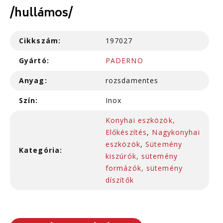
/hullámos/
Cikkszám:
197027
Gyártó:
PADERNO
Anyag:
rozsdamentes
Szín:
Inox
Konyhai eszközök,
Előkészítés
,
Nagykonyhai
eszközök
,
Sütemény
Kategória:
kiszúrók, sütemény
formázók, sütemény
díszítők