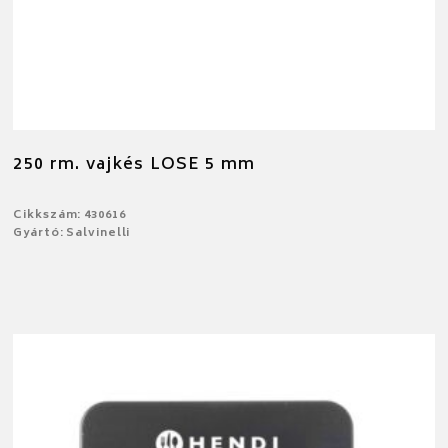
250 rm. vajkés LOSE 5 mm
Cikkszám: 430616
Gyártó: Salvinelli