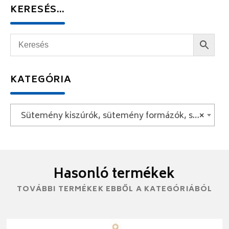
KERESÉS…
KATEGÓRIA
Sütemény kiszúrók, sütemény formázók, sütemény díszítők
×
Hasonló termékek
TOVÁBBI TERMÉKEK EBBŐL A KATEGÓRIÁBÓL