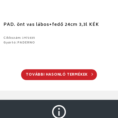
PAD. önt vas lábos+fedő 24cm 3,3l KÉK
Cikkszám: 1971035
Gyártó: PADERNO
TOVÁBBI HASONLÓ TERMÉKEK