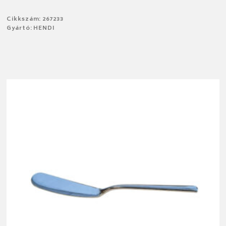
Cikkszám: 267233
Gyártó: HENDI