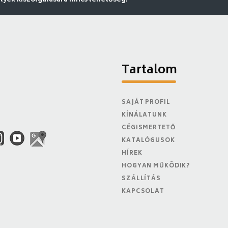
ek kiszolgálására nincs lehetőség.
Tartalom
SAJÁT PROFIL
KÍNÁLATUNK
CÉGISMERTETŐ
KATALÓGUSOK
HÍREK
HOGYAN MŰKÖDIK?
SZÁLLÍTÁS
KAPCSOLAT