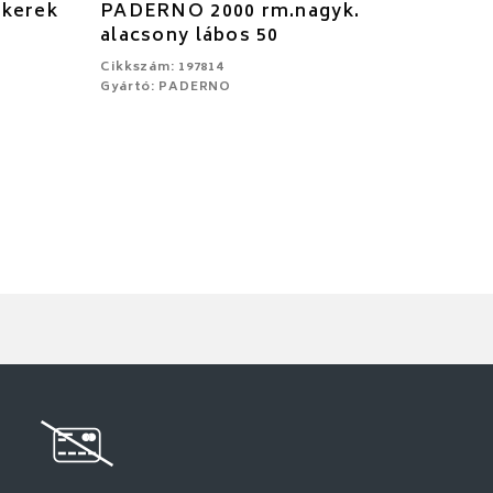
 kerek
PADERNO 2000 rm.nagyk.
alacsony lábos 50
Cikkszám: 197814
Gyártó: PADERNO