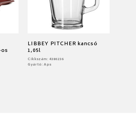
LIBBEY PITCHER kancsó
-os
1,05l
Cikkszám: 4380236
Gyártó: Aps