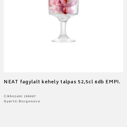
NEAT fagylalt kehely talpas 52,5cl 6db EMPI.
Cikkszám: 186067
Gyártó: Borgonovo