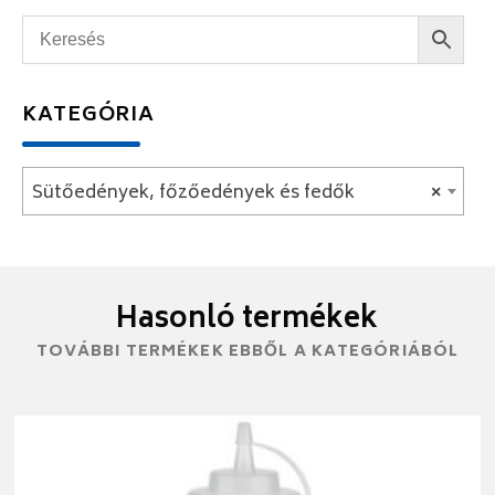
KATEGÓRIA
Sütőedények, főzőedények és fedők
×
Hasonló termékek
TOVÁBBI TERMÉKEK EBBŐL A KATEGÓRIÁBÓL