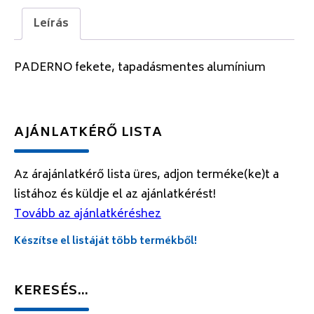
Leírás
PADERNO fekete, tapadásmentes alumínium
AJÁNLATKÉRŐ LISTA
Az árajánlatkérő lista üres, adjon terméke(ke)t a
listához és küldje el az ajánlatkérést!
Tovább az ajánlatkéréshez
Készítse el listáját több termékből!
KERESÉS…