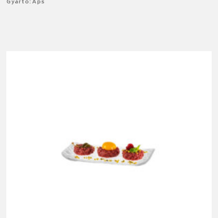
Gyártó: Aps