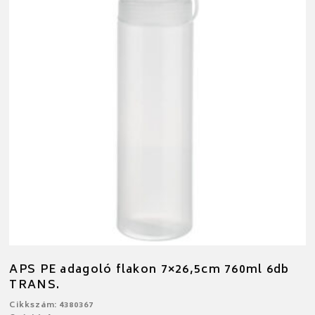
APS PE adagoló flakon 7×26,5cm 760ml 6db
TRANS.
Cikkszám: 4380367