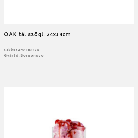
OAK tál szögl. 24x14cm
Cikkszám: 186074
Gyártó: Borgonovo