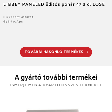
LIBBEY PANELED üditős pohár 47,3 cl LOSE
Cikkszám: 4380234
Gyártó: Aps
TOVÁBBI HASONLÓ TERMÉKEK
A gyártó további termékei
ISMERJE MEG A GYÁRTÓ ÖSSZES TERMÉKÉT