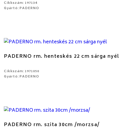
Cikkszám: 197134
Gyártó: PADERNO
PADERNO rm. henteskés 22 cm sárga nyél
Cikkszám: 1971050
Gyártó: PADERNO
PADERNO rm. szita 30cm /morzsa/