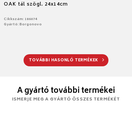
OAK tál szögl. 24x14cm
Cikkszám: 186074
Gyártó: Borgonovo
TOVÁBBI HASONLÓ TERMÉKEK
A gyártó további termékei
ISMERJE MEG A GYÁRTÓ ÖSSZES TERMÉKÉT