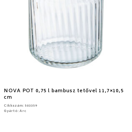
NOVA POT 0,75 l bambusz tetővel 11,7×10,5
cm
Cikkszám: 503359
Gyártó: Arc