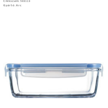
Cikkszám: 503113
Gyártó: Arc