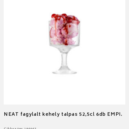
NEAT fagylalt kehely talpas 52,5cl 6db EMPI.