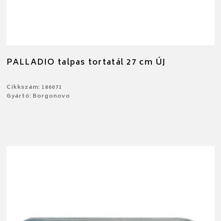
PALLADIO talpas tortatál 27 cm ÚJ
Cikkszám: 186071
Gyártó: Borgonovo