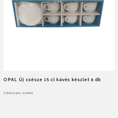
OPAL ÚJ csésze 15 cl kávés készlet 6 db
Cikkszám: 219005