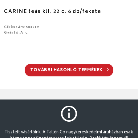
CARINE teás klt. 22 cl 6 db/fekete
Cikkszám: 503219
Gyártó: Arc
TOVÁBBI HASONLÓ TERMÉKEK
Tisztelt vásárlóink. A Tallér-Co nagykereskedelmi áruházban
csak