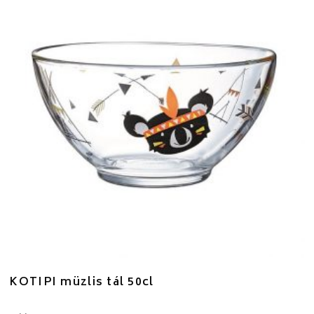
KOTIPI müzlis tál 50cl