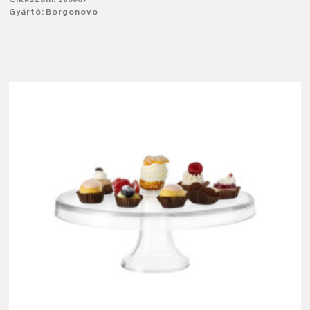
Cikkszám: 186067
Gyártó: Borgonovo