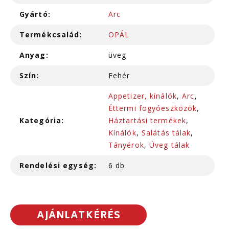
Gyártó:
Arc
Termékcsalád:
OPÁL
Anyag:
üveg
Szín:
Fehér
Appetizer, kínálók
,
Arc
,
Éttermi fogyóeszközök
,
Kategória:
Háztartási termékek
,
Kínálók
,
Salátás tálak
,
Tányérok
,
Üveg tálak
Rendelési egység:
6 db
AJÁNLATKÉRÉS