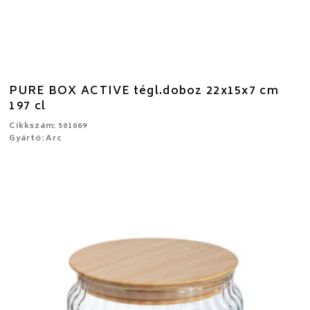
PURE BOX ACTIVE tégl.doboz 22x15x7 cm
197 cl
Cikkszám: 501069
Gyártó: Arc