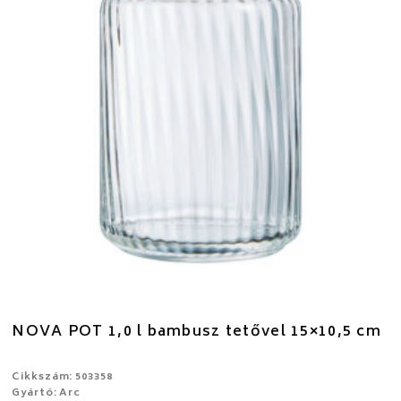
NOVA POT 1,0 l bambusz tetővel 15×10,5 cm
Cikkszám: 503358
Gyártó: Arc