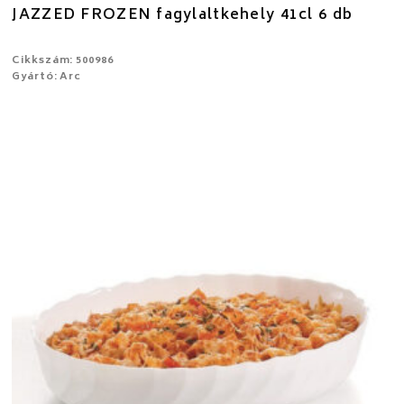
JAZZED FROZEN fagylaltkehely 41cl 6 db
Cikkszám: 500986
Gyártó: Arc