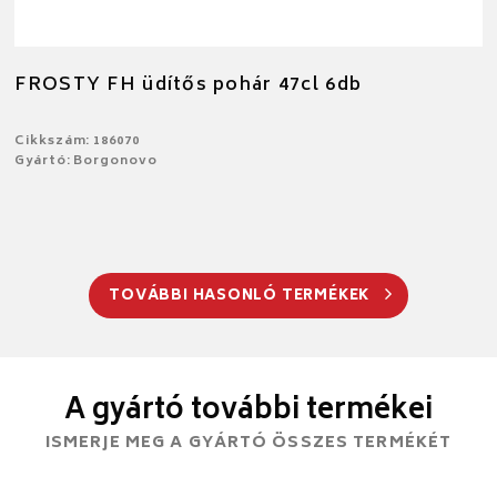
FROSTY FH üdítős pohár 47cl 6db
Cikkszám: 186070
Gyártó: Borgonovo
TOVÁBBI HASONLÓ TERMÉKEK
A gyártó további termékei
ISMERJE MEG A GYÁRTÓ ÖSSZES TERMÉKÉT