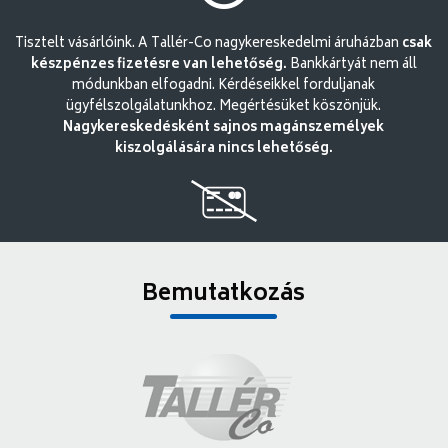
Tisztelt vásárlóink. A Tallér-Co nagykereskedelmi áruházban
csak
készpénzes fizetésre van lehetőség.
Bankkártyát nem áll
módunkban elfogadni. Kérdéseikkel forduljanak
ügyfélszolgálatunkhoz. Megértésüket köszönjük.
Nagykereskedésként sajnos magánszemélyek
kiszolgálására nincs lehetőség.
Bemutatkozás