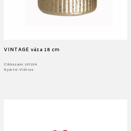
VINTAGE váza 18 cm
Cikkszám: 297254
Gyártó: Vidrios