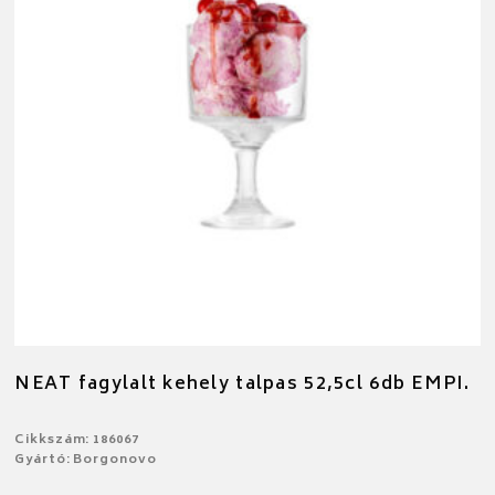
NEAT fagylalt kehely talpas 52,5cl 6db EMPI.
Cikkszám: 186067
Gyártó: Borgonovo