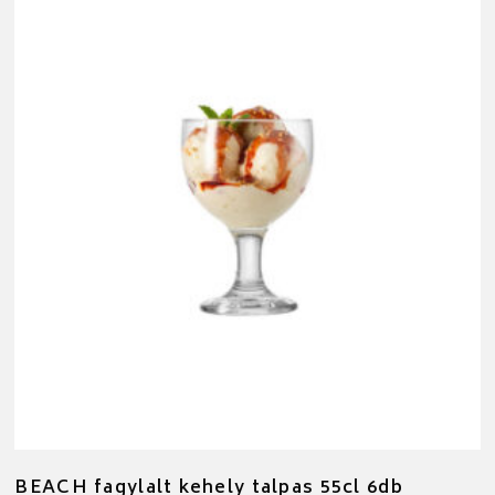
BEACH fagylalt kehely talpas 55cl 6db