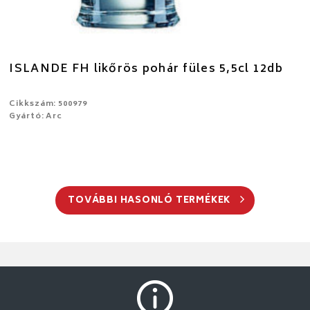
ISLANDE FH likőrös pohár füles 5,5cl 12db
Cikkszám: 500979
Gyártó: Arc
TOVÁBBI HASONLÓ TERMÉKEK