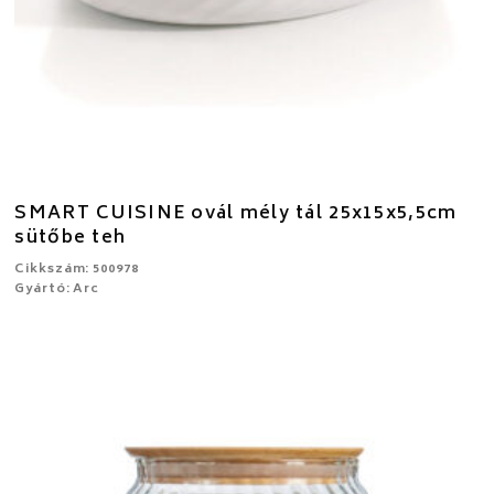
SMART CUISINE ovál mély tál 25x15x5,5cm
sütőbe teh
Cikkszám: 500978
Gyártó: Arc