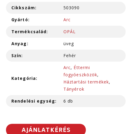
Cikkszám:
503090
Gyártó:
Arc
Termékcsalád:
OPÁL
Anyag:
üveg
Szín:
Fehér
Arc
,
Éttermi
fogyóeszközök
,
Kategória:
Háztartási termékek
,
Tányérok
Rendelési egység:
6 db
AJÁNLATKÉRÉS