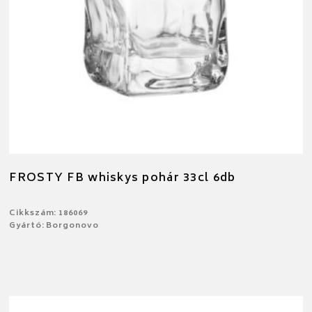
FROSTY FB whiskys pohár 33cl 6db
Cikkszám: 186069
Gyártó: Borgonovo