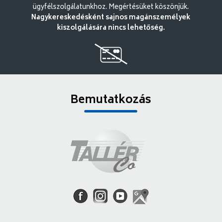
ügyfélszolgálatunkhoz. Megértésüket köszönjük.
Nagykereskedésként sajnos magánszemélyek
kiszolgálására nincs lehetőség.
Bemutatkozás