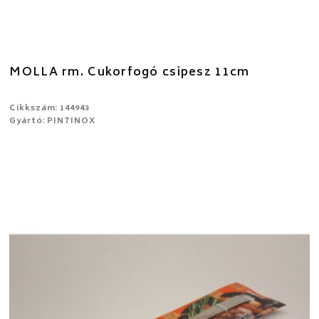
MOLLA rm. Cukorfogó csipesz 11cm
Cikkszám: 144943
Gyártó: PINTINOX