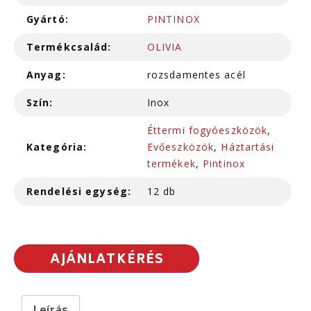
Gyártó:
PINTINOX
Termékcsalád:
OLIVIA
Anyag:
rozsdamentes acél
Szín:
Inox
Éttermi fogyóeszközök
,
Kategória:
Evőeszközök
,
Háztartási
termékek
,
Pintinox
Rendelési egység:
12 db
AJÁNLATKÉRÉS