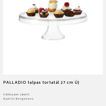
PALLADIO talpas tortatál 27 cm ÚJ
Cikkszám: 186071
Gyártó: Borgonovo