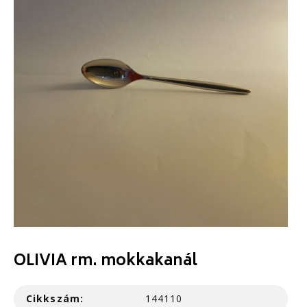
OLIVIA rm. mokkakanál
Cikkszám:
144110