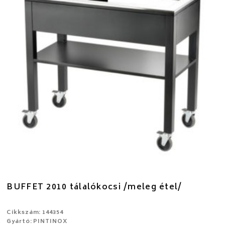
BUFFET 2010 tálalókocsi /meleg étel/
Cikkszám: 144354
Gyártó: PINTINOX