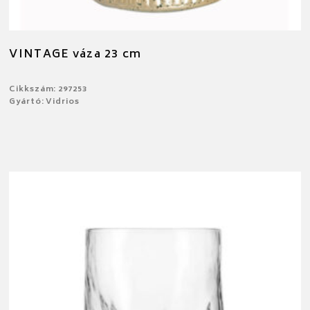
VINTAGE váza 23 cm
Cikkszám: 297253
Gyártó: Vidrios