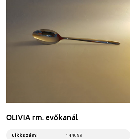
OLIVIA rm. evőkanál
Cikkszám:
144099