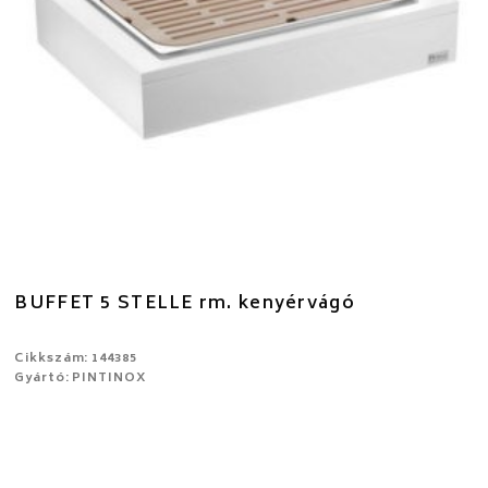
BUFFET 5 STELLE rm. kenyérvágó
Cikkszám: 144385
Gyártó: PINTINOX