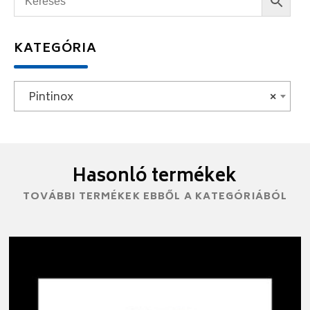
KATEGÓRIA
Pintinox
×
Hasonló termékek
TOVÁBBI TERMÉKEK EBBŐL A KATEGÓRIÁBÓL