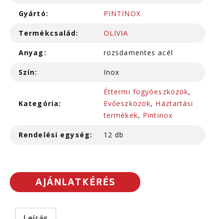
Gyártó:
PINTINOX
Termékcsalád:
OLIVIA
Anyag:
rozsdamentes acél
Szín:
Inox
Éttermi fogyóeszközök
,
Kategória:
Evőeszközök
,
Háztartási
termékek
,
Pintinox
Rendelési egység:
12 db
AJÁNLATKÉRÉS