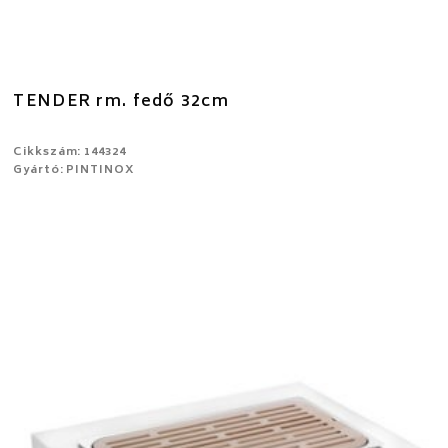
TENDER rm. fedő 32cm
Cikkszám: 144324
Gyártó: PINTINOX