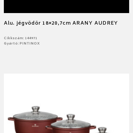
Alu. jégvödör 18×20,7cm ARANY AUDREY
Cikkszám: 144971
Gyártó: PINTINOX