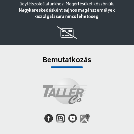
ügyfélszolgálatunkhoz. Megértésüket köszönjük.
Nagykereskedésként sajnos magánszemélyek
kiszolgálására nincs lehetőség.
Bemutatkozás