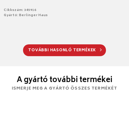
Cikkszám: 345916
Gyártó: Berlinger Haus
TOVÁBBI HASONLÓ TERMÉKEK
A gyártó további termékei
ISMERJE MEG A GYÁRTÓ ÖSSZES TERMÉKÉT