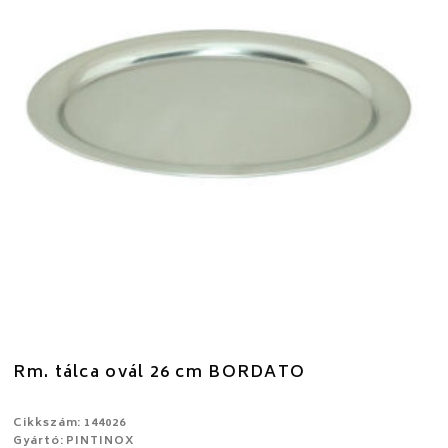
Rm. tálca ovál 26 cm BORDATO
Cikkszám: 144026
Gyártó: PINTINOX