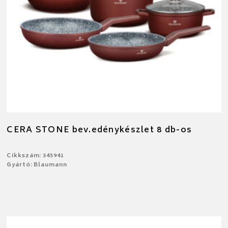
CERA STONE bev.edénykészlet 8 db-os
Cikkszám: 345941
Gyártó: Blaumann