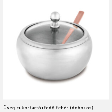
Üveg cukortartó+fedő fehér (dobozos)