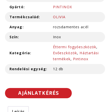
Gyártó:
PINTINOX
Termékcsalád:
OLIVIA
Anyag:
rozsdamentes acél
Szín:
Inox
Éttermi fogyóeszközök
,
Kategória:
Evőeszközök
,
Háztartási
termékek
,
Pintinox
Rendelési egység:
12 db
AJÁNLATKÉRÉS