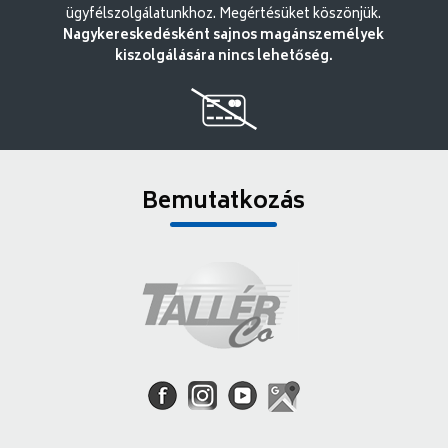
ügyfélszolgálatunkhoz. Megértésüket köszönjük.
Nagykereskedésként sajnos magánszemélyek
kiszolgálására nincs lehetőség.
Bemutatkozás