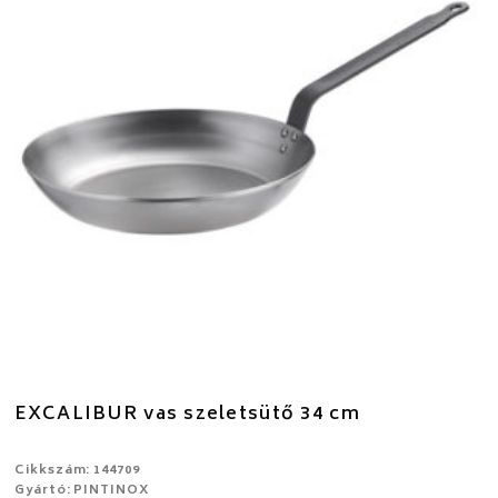
EXCALIBUR vas szeletsütő 34 cm
Cikkszám: 144709
Gyártó: PINTINOX