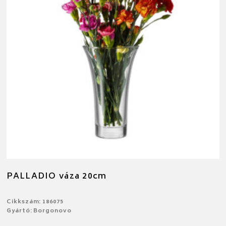
PALLADIO váza 20cm
Cikkszám: 186075
Gyártó: Borgonovo