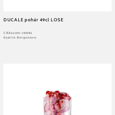
DUCALE pohár 49cl LOSE
Cikkszám: 186081
Gyártó: Borgonovo