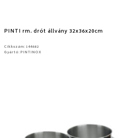
PINTI rm. drót állvány 32x36x20cm
Cikkszám: 144682
Gyártó: PINTINOX