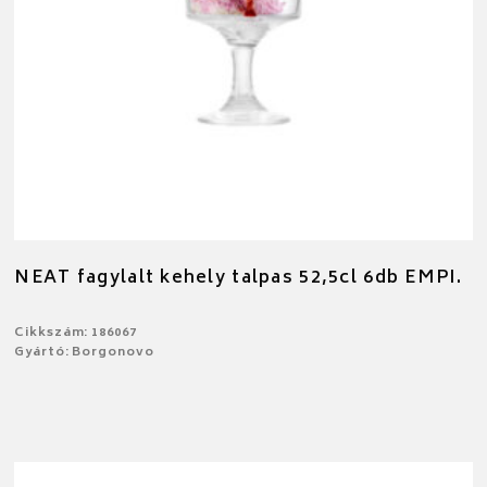
NEAT fagylalt kehely talpas 52,5cl 6db EMPI.
Cikkszám: 186067
Gyártó: Borgonovo