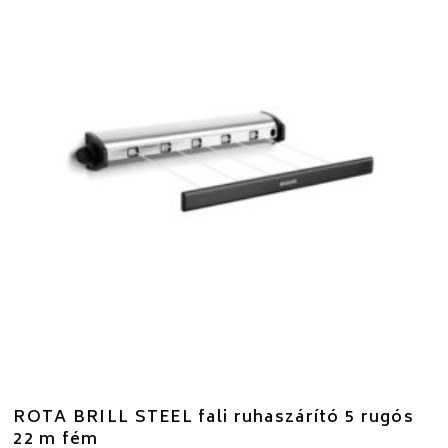
ROTA BRILL STEEL fali ruhaszárító 5 rugós
22 m fém