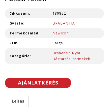
Mellow Yellow
Cikkszám:
180832
Gyártó:
BRABANTIA
Termékcsalád:
NewIcon
Szín:
Sárga
Brabantia Nyár
,
Kategória:
Háztartási termékek
AJÁNLATKÉRÉS
Leírás