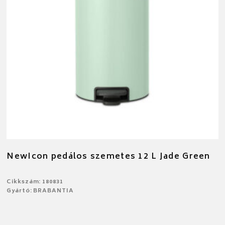
NewIcon pedálos szemetes 12 L Jade Green
Cikkszám: 180831
Gyártó: BRABANTIA