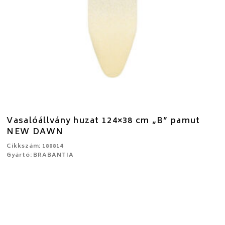
Vasalóállvány huzat 124×38 cm „B” pamut
NEW DAWN
Cikkszám: 180814
Gyártó: BRABANTIA