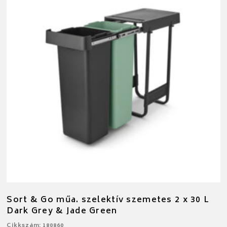
Sort & Go műa. szelektív szemetes 2 x 30 L
Dark Grey & Jade Green
Cikkszám: 180860