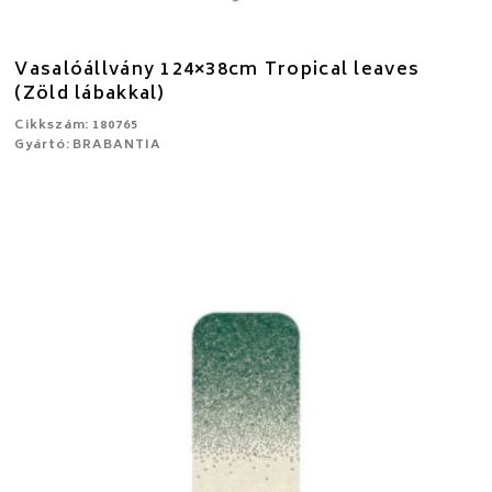
Vasalóállvány 124×38cm Tropical leaves
(Zöld lábakkal)
Cikkszám: 180765
Gyártó: BRABANTIA