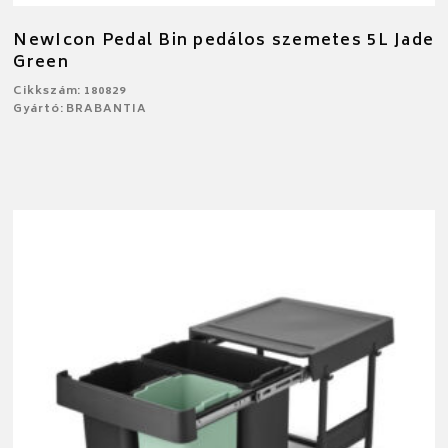
NewIcon Pedal Bin pedálos szemetes 5L Jade
Green
Cikkszám: 180829
Gyártó: BRABANTIA