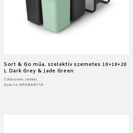
Sort & Go műa. szelektív szemetes 10+10+20
L Dark Grey & Jade Green
Cikkszám: 180861
Gyártó: BRABANTIA