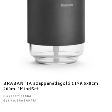
BRABANTIA szappanadagoló 11×9,5x8cm
200ml ‘MindSet
Cikkszám: 180867
Gyártó: BRABANTIA