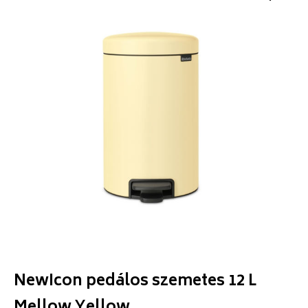
NewIcon pedálos szemetes 12 L