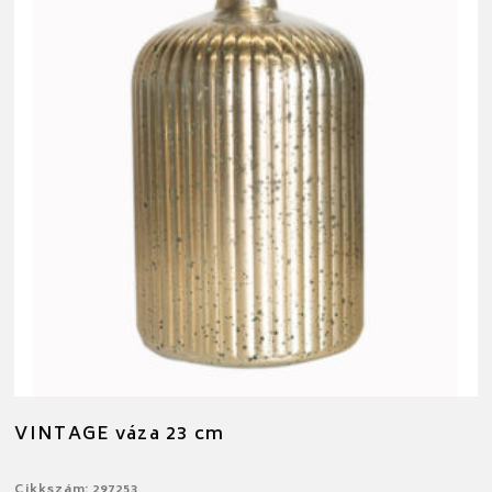
VINTAGE váza 23 cm
Cikkszám: 297253