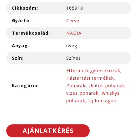
Cikkszám:
165910
Gyártó:
Cerve
Termékcsalád:
NADIA
Anyag:
üveg
Szín:
Színes
Éttermi fogyóeszközök
,
Háztartási termékek
,
Kategória:
Poharak
,
Üdítős poharak,
vizes poharak, whiskys
poharak
,
Újdonságok
AJÁNLATKÉRÉS