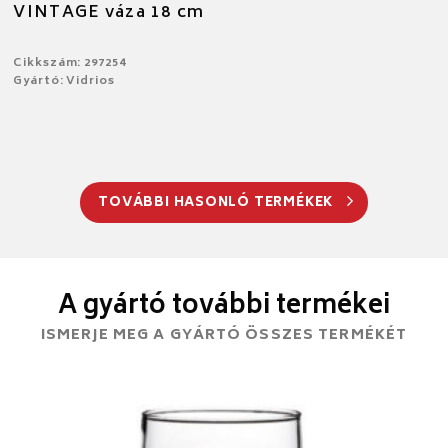
VINTAGE váza 18 cm
Cikkszám: 297254
Gyártó: Vidrios
TOVÁBBI HASONLÓ TERMÉKEK
A gyártó további termékei
ISMERJE MEG A GYÁRTÓ ÖSSZES TERMÉKÉT