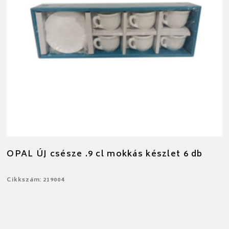
OPAL ÚJ csésze .9 cl mokkás készlet 6 db
Cikkszám: 219004