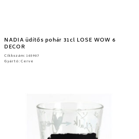
NADIA üdítős pohár 31cl LOSE WOW 6
DECOR
Cikkszám: 165907
Gyártó: Cerve