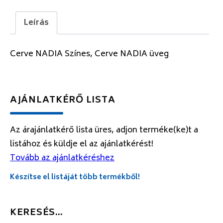
Leírás
Cerve NADIA Színes, Cerve NADIA üveg
AJÁNLATKÉRŐ LISTA
Az árajánlatkérő lista üres, adjon terméke(ke)t a
listához és küldje el az ajánlatkérést!
Tovább az ajánlatkéréshez
Készítse el listáját több termékből!
KERESÉS…