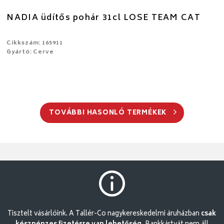
NADIA üdítős pohár 31cl LOSE TEAM CAT
Cikkszám: 165911
Gyártó: Cerve
TOVÁBBI HASONLÓ TERMÉKEK
Tisztelt vásárlóink. A Tallér-Co nagykereskedelmi áruházban
csak