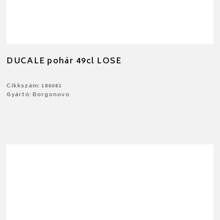
DUCALE pohár 49cl LOSE
Cikkszám: 186081
Gyártó: Borgonovo