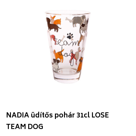
NADIA üdítős pohár 31cl LOSE
TEAM DOG