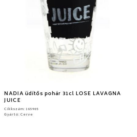
NADIA üdítős pohár 31cl LOSE LAVAGNA
JUICE
Cikkszám: 165905
Gyártó: Cerve