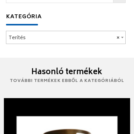
KATEGÓRIA
Terítés
×
Hasonló termékek
TOVÁBBI TERMÉKEK EBBŐL A KATEGÓRIÁBÓL