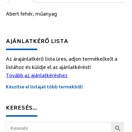
Abert fehér, műanyag
AJÁNLATKÉRŐ LISTA
Az árajánlatkérő lista üres, adjon terméke(ke)t a
listához és küldje el az ajánlatkérést!
Tovább az ajánlatkéréshez
Készítse el listáját több termékből!
KERESÉS…