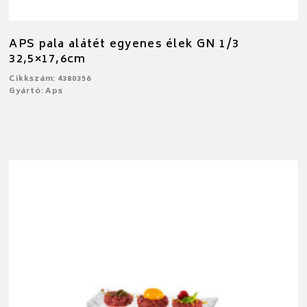
APS pala alátét egyenes élek GN 1/3
32,5×17,6cm
Cikkszám: 4380356
Gyártó: Aps