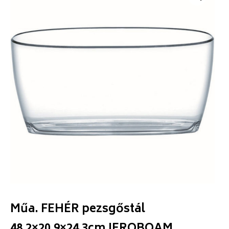
Műa. FEHÉR pezsgőstál