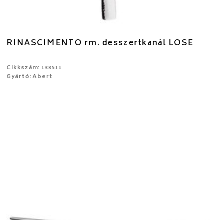
RINASCIMENTO rm. desszertkanál LOSE
Cikkszám: 133511
Gyártó: Abert