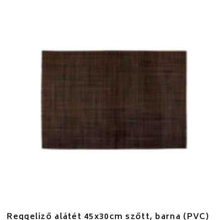
Reggeliző alátét 45x30cm szőtt, barna (PVC)