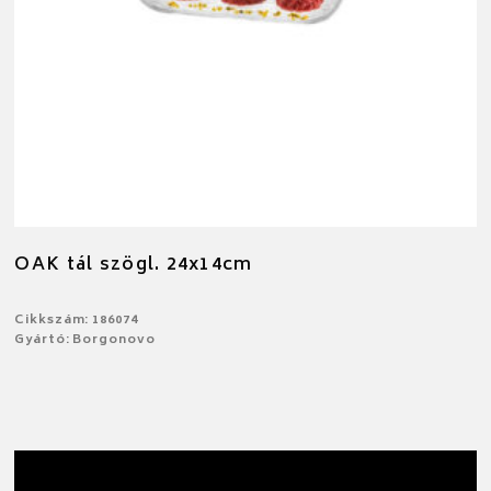
OAK tál szögl. 24x14cm
Cikkszám: 186074
Gyártó: Borgonovo