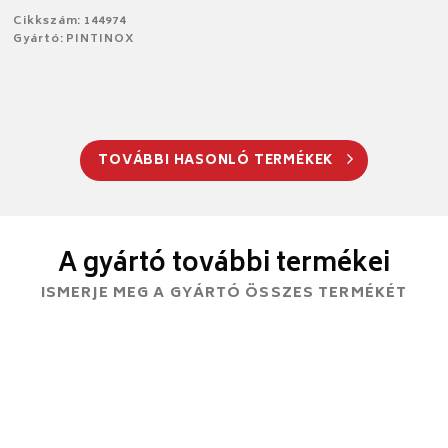
Cikkszám: 144974
Gyártó: PINTINOX
TOVÁBBI HASONLÓ TERMÉKEK
A gyártó további termékei
ISMERJE MEG A GYÁRTÓ ÖSSZES TERMÉKÉT