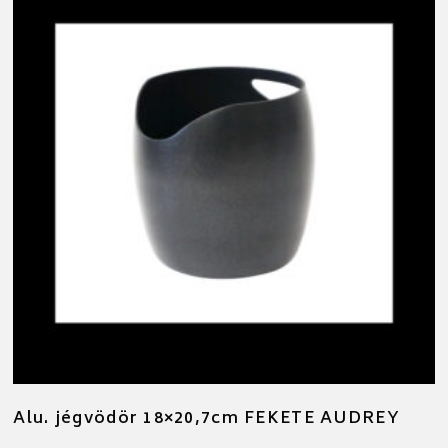
Alu. jégvödör 18×20,7cm FEKETE AUDREY