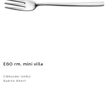
EGO rm. mini villa
Cikkszám: 133412
Gyártó: Abert