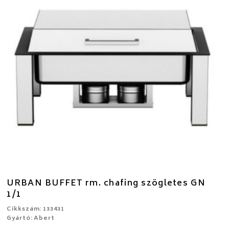
URBAN BUFFET rm. chafing szögletes GN
1/1
Cikkszám: 133431
Gyártó: Abert