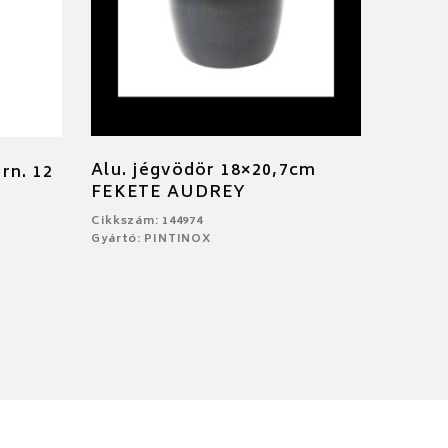
Alu. jégvödör 18×20,7cm
rn. 12
FEKETE AUDREY
Cikkszám: 144974
Gyártó: PINTINOX