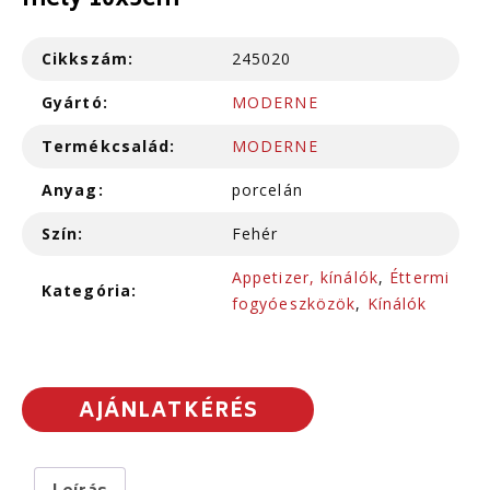
mély 10x5cm
Cikkszám:
245020
Gyártó:
MODERNE
Termékcsalád:
MODERNE
Anyag:
porcelán
Szín:
Fehér
Appetizer, kínálók
,
Éttermi
Kategória:
fogyóeszközök
,
Kínálók
AJÁNLATKÉRÉS