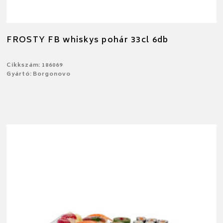
FROSTY FB whiskys pohár 33cl 6db
Cikkszám: 186069
Gyártó: Borgonovo