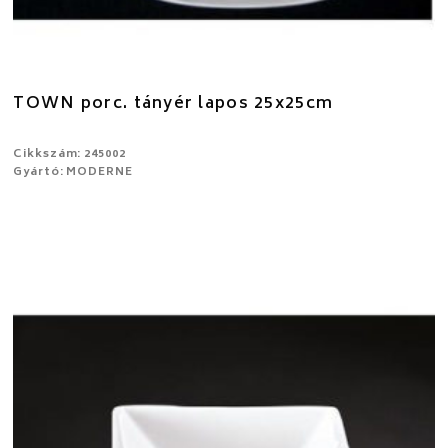
TOWN porc. tányér lapos 25x25cm
Cikkszám: 245002
Gyártó: MODERNE