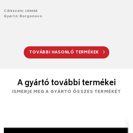
Cikkszám: 186068
Gyártó: Borgonovo
TOVÁBBI HASONLÓ TERMÉKEK
A gyártó további termékei
ISMERJE MEG A GYÁRTÓ ÖSSZES TERMÉKÉT