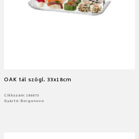
OAK tál szögl. 33x18cm
Cikkszám: 186073
Gyártó: Borgonovo