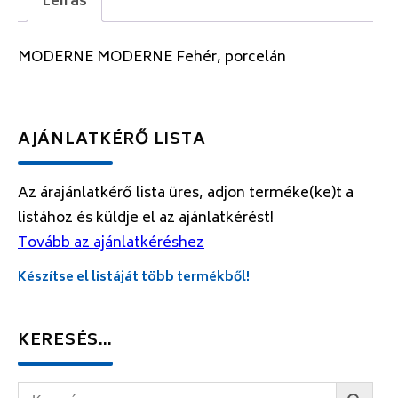
Leírás
MODERNE MODERNE Fehér, porcelán
AJÁNLATKÉRŐ LISTA
Az árajánlatkérő lista üres, adjon terméke(ke)t a
listához és küldje el az ajánlatkérést!
Tovább az ajánlatkéréshez
Készítse el listáját több termékből!
KERESÉS…