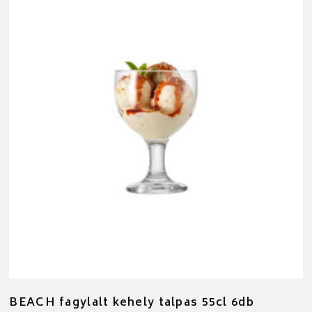
BEACH fagylalt kehely talpas 55cl 6db