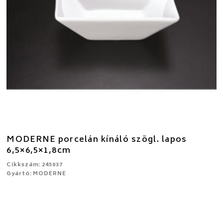
MODERNE porcelán kínáló szögl. lapos
6,5×6,5×1,8cm
Cikkszám: 245037
Gyártó: MODERNE