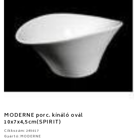
MODERNE porc. kínáló ovál
10x7x4,5cm(SPIRIT)
Cikkszám: 245017
Gyártó: MODERNE