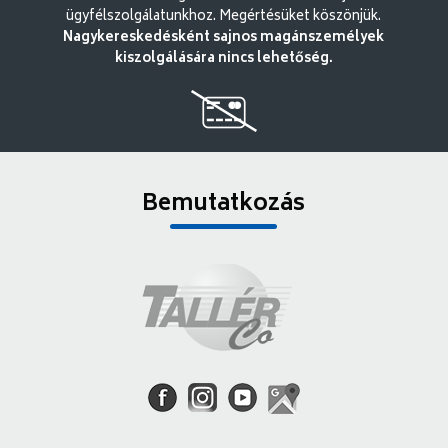
ügyfélszolgálatunkhoz. Megértésüket köszönjük.
Nagykereskedésként sajnos magánszemélyek
kiszolgálására nincs lehetőség.
Bemutatkozás