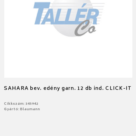
SAHARA bev. edény garn. 12 db ind. CLICK-IT
Cikkszám: 345942
Gyártó: Blaumann