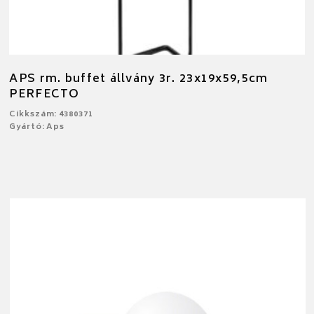
APS rm. buffet állvány 3r. 23x19x59,5cm
PERFECTO
Cikkszám: 4380371
Gyártó: Aps