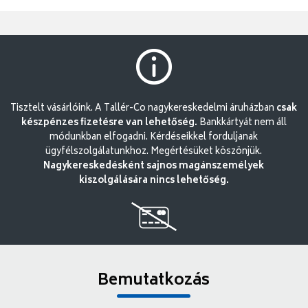
Tisztelt vásárlóink. A Tallér-Co nagykereskedelmi áruházban
csak
készpénzes fizetésre van lehetőség.
Bankkártyát nem áll
módunkban elfogadni. Kérdéseikkel forduljanak
ügyfélszolgálatunkhoz. Megértésüket köszönjük.
Nagykereskedésként sajnos magánszemélyek
kiszolgálására nincs lehetőség.
Bemutatkozás