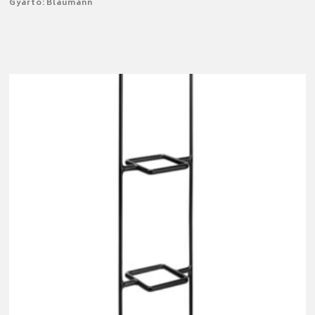
Gyártó: Blaumann