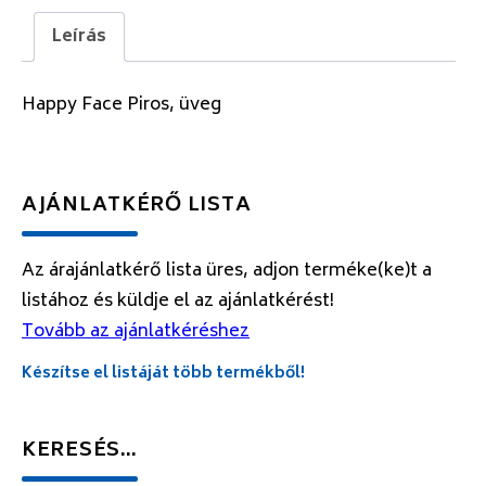
Leírás
Happy Face Piros, üveg
AJÁNLATKÉRŐ LISTA
Az árajánlatkérő lista üres, adjon terméke(ke)t a
listához és küldje el az ajánlatkérést!
Tovább az ajánlatkéréshez
Készítse el listáját több termékből!
KERESÉS…