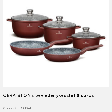
CERA STONE bev.edénykészlet 8 db-os
Cikkszám: 345941