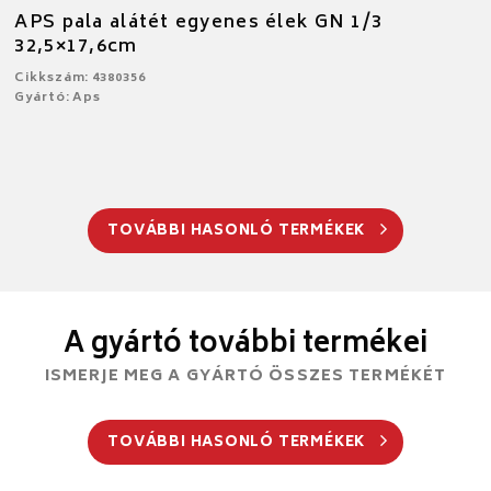
APS pala alátét egyenes élek GN 1/3
32,5×17,6cm
Cikkszám: 4380356
Gyártó: Aps
TOVÁBBI HASONLÓ TERMÉKEK
A gyártó további termékei
ISMERJE MEG A GYÁRTÓ ÖSSZES TERMÉKÉT
TOVÁBBI HASONLÓ TERMÉKEK