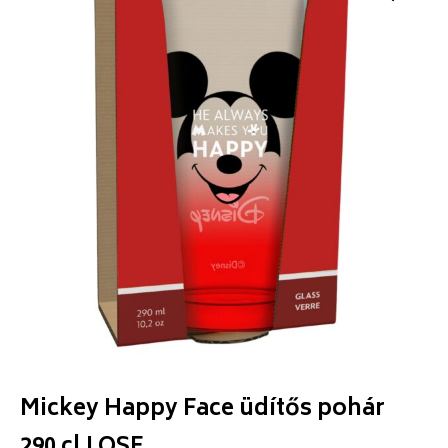
Mickey Happy Face üdítős pohár