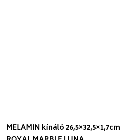
MELAMIN kínáló 26,5×32,5×1,7cm