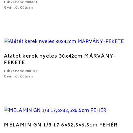
Cikkszám: 288064
Gyártó: Külsan
Alátét kerek nyeles 30x42cm MÁRVÁNY-
FEKETE
Cikkszám: 288188
Gyártó: Külsan
MELAMIN GN 1/3 17,6×32,5×6,5cm FEHÉR