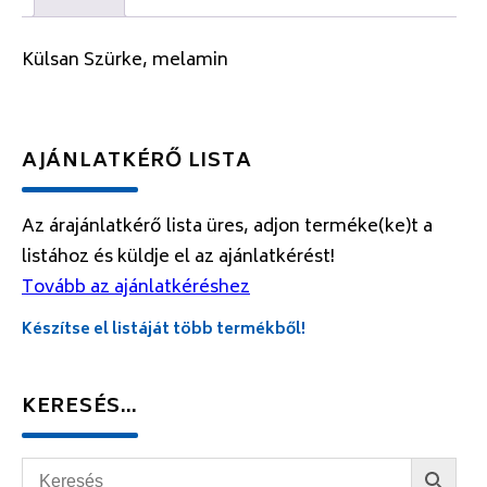
Külsan Szürke, melamin
AJÁNLATKÉRŐ LISTA
Az árajánlatkérő lista üres, adjon terméke(ke)t a
listához és küldje el az ajánlatkérést!
Tovább az ajánlatkéréshez
Készítse el listáját több termékből!
KERESÉS…