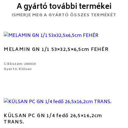
A gyártó további termékei
ISMERJE MEG A GYÁRTÓ ÖSSZES TERMÉKÉT
MELAMIN GN 1/1 53×32,5×6,5cm FEHÉR
Cikkszám: 288030
Gyártó: Külsan
KÜLSAN PC GN 1/4 fedő 26,5×16,2cm
TRANS.