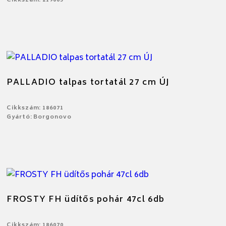
Cikkszám: 219005
PALLADIO talpas tortatál 27 cm ÚJ
Cikkszám: 186071
Gyártó: Borgonovo
FROSTY FH üdítős pohár 47cl 6db
Cikkszám: 186070