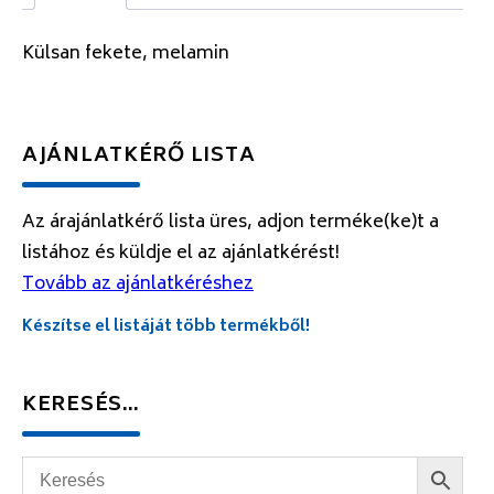
Külsan fekete, melamin
AJÁNLATKÉRŐ LISTA
Az árajánlatkérő lista üres, adjon terméke(ke)t a
listához és küldje el az ajánlatkérést!
Tovább az ajánlatkéréshez
Készítse el listáját több termékből!
KERESÉS…