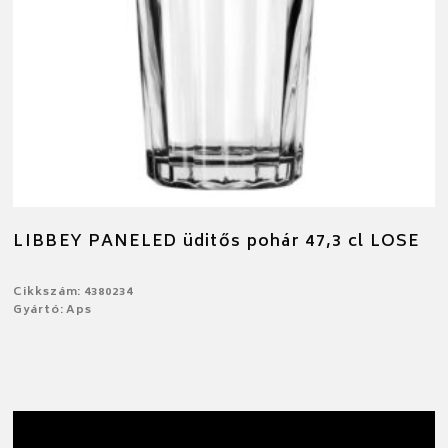
LIBBEY PANELED üditős pohár 47,3 cl LOSE
Cikkszám: 4380234
Gyártó: Aps