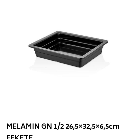
MELAMIN GN 1/2 26,5×32,5×6,5cm