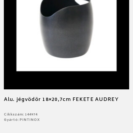
Alu. jégvödör 18×20,7cm FEKETE AUDREY
Cikkszám: 144974
Gyártó: PINTINOX