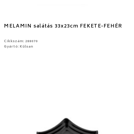
MELAMIN salátás 33x23cm FEKETE-FEHÉR
Cikkszám: 288070
Gyártó: Külsan