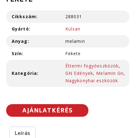
FEKETE
Cikkszám:
288031
Gyártó:
Külsan
Anyag:
melamin
Szín:
Fekete
Éttermi fogyóeszközök
,
Kategória:
GN Edények
,
Melamin Gn
,
Nagykonyhai eszközök
AJÁNLATKÉRÉS
Leírás