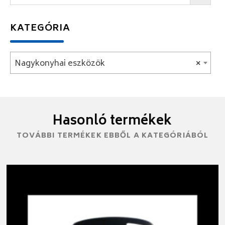
KATEGÓRIA
Nagykonyhai eszközök
×
Hasonló termékek
TOVÁBBI TERMÉKEK EBBŐL A KATEGÓRIÁBÓL