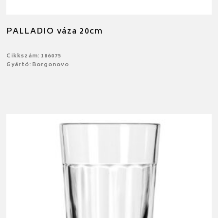
PALLADIO váza 20cm
Cikkszám: 186075
Gyártó: Borgonovo