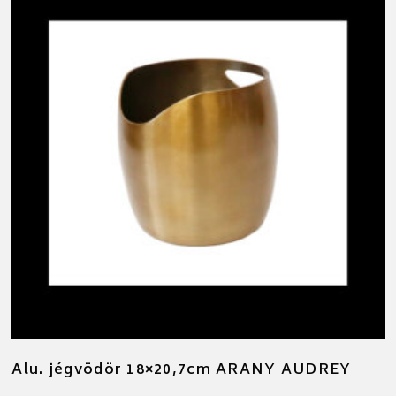
Alu. jégvödör 18×20,7cm ARANY AUDREY