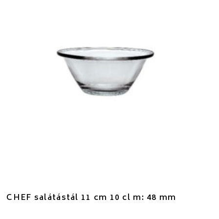
CHEF salátástál 11 cm 10 cl m: 48 mm