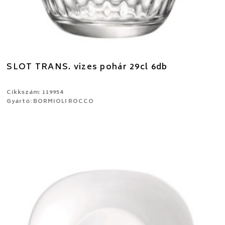
SLOT TRANS. vizes pohár 29cl 6db
Cikkszám: 119954
Gyártó: BORMIOLI ROCCO