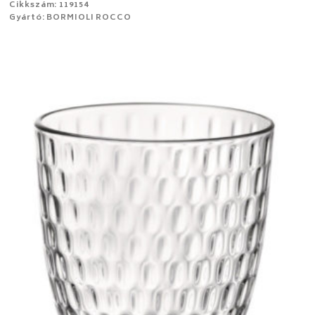
Cikkszám: 119154
Gyártó: BORMIOLI ROCCO