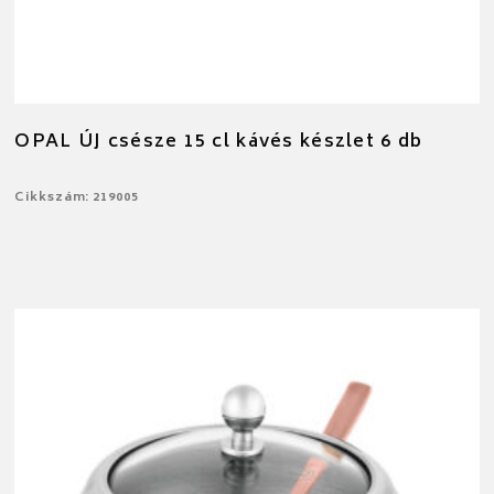
OPAL ÚJ csésze 15 cl kávés készlet 6 db
Cikkszám: 219005