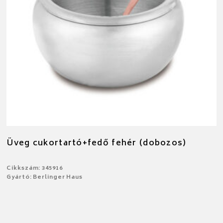
Üveg cukortartó+fedő fehér (dobozos)
Cikkszám: 345916
Gyártó: Berlinger Haus