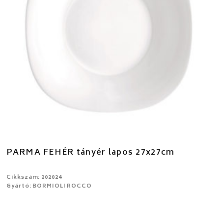
PARMA FEHÉR tányér lapos 27x27cm
Cikkszám: 202024
Gyártó: BORMIOLI ROCCO