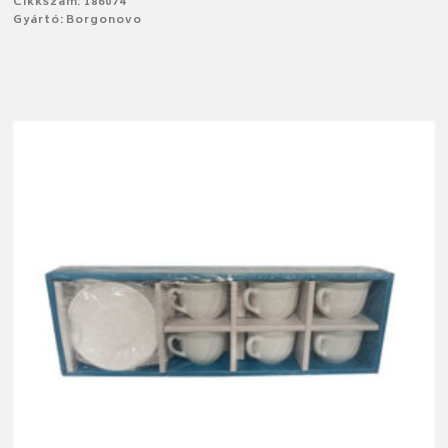
Cikkszám: 186074
Gyártó: Borgonovo