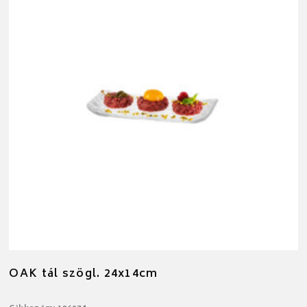
OAK tál szögl. 24x14cm