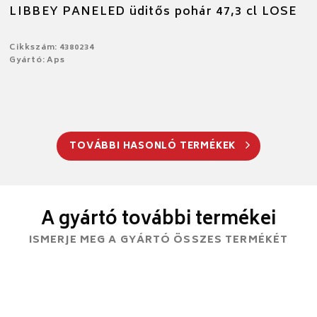
LIBBEY PANELED üditős pohár 47,3 cl LOSE
Cikkszám: 4380234
Gyártó: Aps
TOVÁBBI HASONLÓ TERMÉKEK
A gyártó további termékei
ISMERJE MEG A GYÁRTÓ ÖSSZES TERMÉKÉT