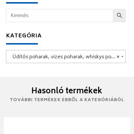
KATEGÓRIA
Üdítős poharak, vizes poharak, whiskys poharak
×
Hasonló termékek
TOVÁBBI TERMÉKEK EBBŐL A KATEGÓRIÁBÓL