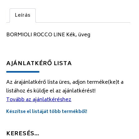
Leírás
BORMIOLI ROCCO LINE Kék, üveg
AJÁNLATKÉRŐ LISTA
Az árajánlatkérő lista üres, adjon terméke(ke)t a
listához és küldje el az ajánlatkérést!
Tovább az ajánlatkéréshez
Készítse el listáját több termékből!
KERESÉS…