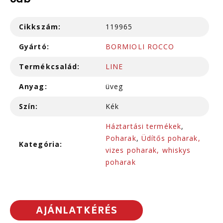
6db
Cikkszám:
119965
Gyártó:
BORMIOLI ROCCO
Termékcsalád:
LINE
Anyag:
üveg
Szín:
Kék
Háztartási termékek
,
Poharak
,
Üdítős poharak,
Kategória:
vizes poharak, whiskys
poharak
AJÁNLATKÉRÉS