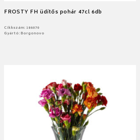
FROSTY FH üdítős pohár 47cl 6db
Cikkszám: 186070
Gyártó: Borgonovo