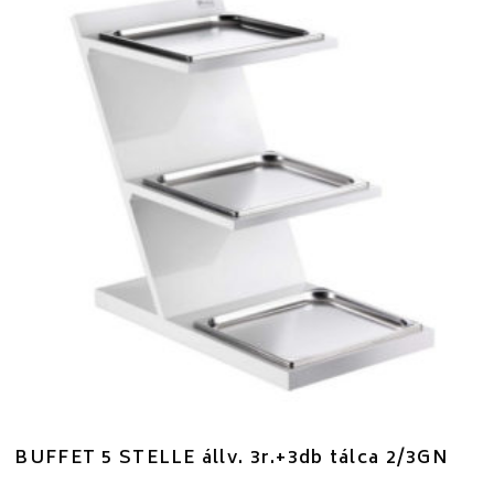
BUFFET 5 STELLE állv. 3r.+3db tálca 2/3GN