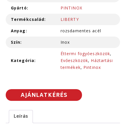
Gyártó:
PINTINOX
Termékcsalád:
LIBERTY
Anyag:
rozsdamentes acél
Szín:
Inox
Éttermi fogyóeszközök
,
Kategória:
Evőeszközök
,
Háztartási
termékek
,
Pintinox
AJÁNLATKÉRÉS
Leírás