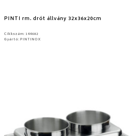
PINTI rm. drót állvány 32x36x20cm
Cikkszám: 144682
Gyártó: PINTINOX