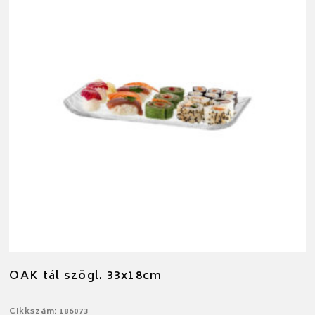
OAK tál szögl. 33x18cm
Cikkszám: 186073