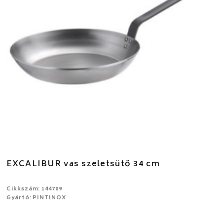
EXCALIBUR vas szeletsütő 34 cm
Cikkszám: 144709
Gyártó: PINTINOX