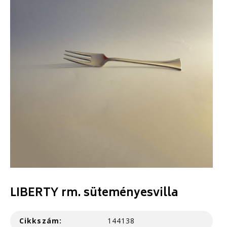
LIBERTY rm. süteményesvilla
Cikkszám:
144138