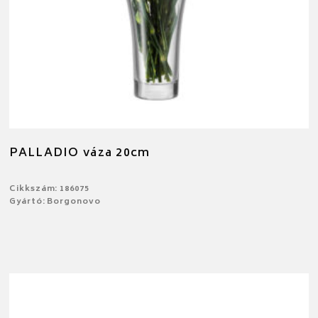
PALLADIO váza 20cm
Cikkszám: 186075
Gyártó: Borgonovo