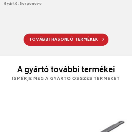
Gyártó: Borgonovo
TOVÁBBI HASONLÓ TERMÉKEK
A gyártó további termékei
ISMERJE MEG A GYÁRTÓ ÖSSZES TERMÉKÉT