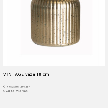
VINTAGE váza 18 cm
Cikkszám: 297254
Gyártó: Vidrios