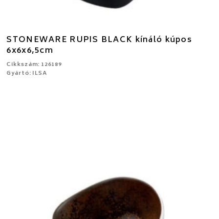
STONEWARE RUPIS BLACK kínáló kúpos
6x6x6,5cm
Cikkszám: 126189
Gyártó: ILSA