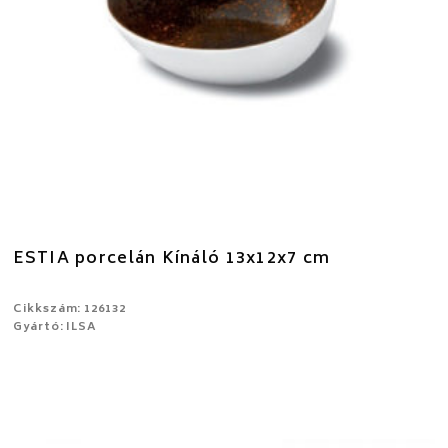
ESTIA porcelán Kínáló 13x12x7 cm
Cikkszám: 126132
Gyártó: ILSA