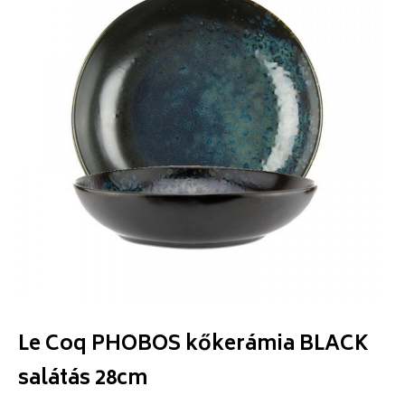
Le Coq PHOBOS kőkerámia BLACK
salátás 28cm