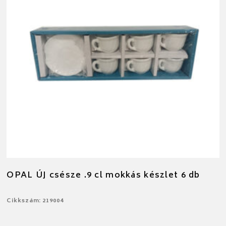
OPAL ÚJ csésze .9 cl mokkás készlet 6 db
Cikkszám: 219004