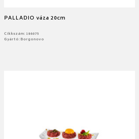
PALLADIO váza 20cm
Cikkszám: 186075
Gyártó: Borgonovo