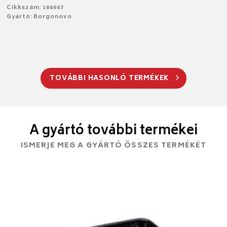
Cikkszám: 186067
Gyártó: Borgonovo
TOVÁBBI HASONLÓ TERMÉKEK
A gyártó további termékei
ISMERJE MEG A GYÁRTÓ ÖSSZES TERMÉKÉT