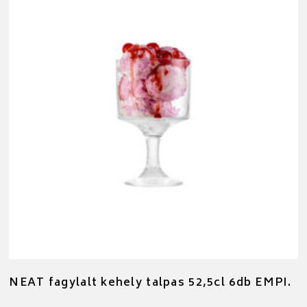
NEAT fagylalt kehely talpas 52,5cl 6db EMPI.