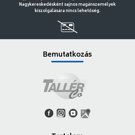
Nagykereskedésként sajnos magánszemélyek
kiszolgálására nincs lehetőség.
Bemutatkozás