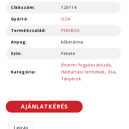
Cikkszám:
126114
Gyártó:
ILSA
Termékcsalád:
PHOBOS
Anyag:
kőkerámia
Szín:
Fekete
Éttermi fogyóeszközök
,
Kategória:
Háztartási termékek
,
Ilsa
,
Tányérok
AJÁNLATKÉRÉS
Leírás