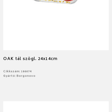
OAK tál szögl. 24x14cm
Cikkszám: 186074
Gyártó: Borgonovo