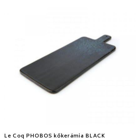
Le Coq PHOBOS kőkerámia BLACK